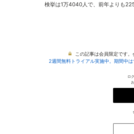
検挙は1万4040人で、前年よりも225.
この記事は会員限定です。
2週間無料トライアル実施中。期間中
ロ