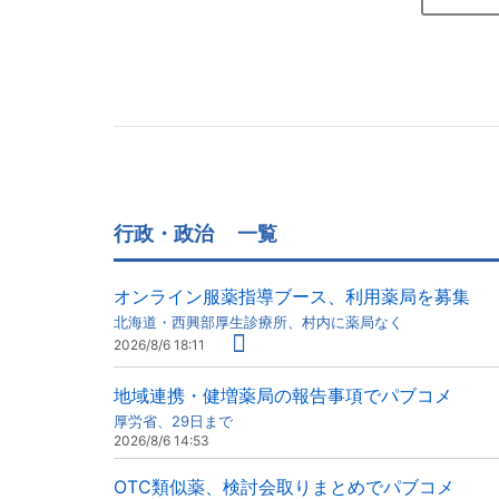
行政・政治
一覧
オンライン服薬指導ブース、利用薬局を募集
北海道・西興部厚生診療所、村内に薬局なく
2026/8/6 18:11
地域連携・健増薬局の報告事項でパブコメ
厚労省、29日まで
2026/8/6 14:53
OTC類似薬、検討会取りまとめでパブコメ