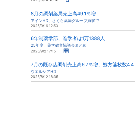
8月の調剤薬局売上高49.1％増
アインHD、さくら薬局グループ買収で
2025/9/16 12:50
6年制薬学部、進学者は1万1388人
25年度、薬学教育協議会まとめ
2025/9/2 17:15
7月の既存店調剤売上高6.7％増、処方箋枚数4.
ウエルシアHD
2025/8/12 18:35