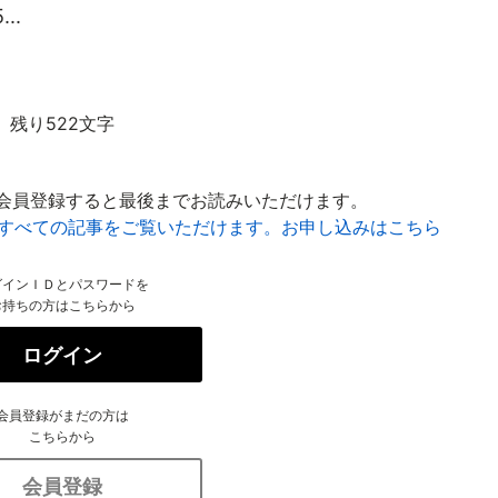
..
残り522文字
会員登録すると最後までお読みいただけます。
はすべての記事をご覧いただけます。お申し込みはこちら
グインＩＤとパスワードを
お持ちの方はこちらから
ログイン
会員登録がまだの方は
こちらから
会員登録