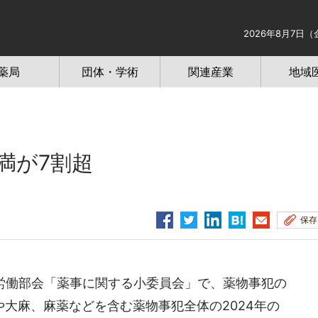
2026年8月7日（
薬局
団体・学術
関連産業
地域
満が7割超
保存
労働部会「薬事に関する小委員会」で、薬物事犯の
大麻、麻薬などを含む薬物事犯全体の2024年の