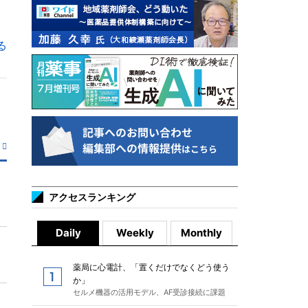
る
アクセスランキング
Daily
Weekly
Monthly
薬局に心電計、「置くだけでなくどう使う
か」
セルメ機器の活用モデル、AF受診接続に課題