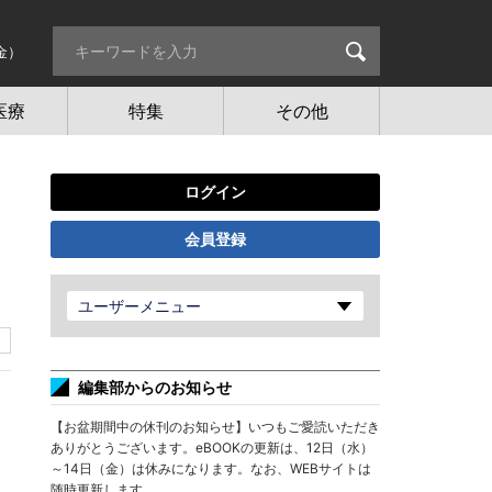
金）
医療
特集
その他
ログイン
会員登録
ユーザーメニュー
編集部からのお知らせ
【お盆期間中の休刊のお知らせ】いつもご愛読いただき
ありがとうございます。eBOOKの更新は、12日（水）
～14日（金）は休みになります。なお、WEBサイトは
随時更新します。