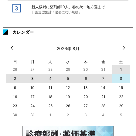
新人候補に薬剤師10人、春の統一地方選まで
日薬連盟集計「過去にない規模」
カレンダー
2026年 8月
日
月
火
水
木
金
土
26
27
28
29
30
31
1
2
3
4
5
6
7
8
9
10
11
12
13
14
15
16
17
18
19
20
21
22
23
24
25
26
27
28
29
30
31
1
2
3
4
5