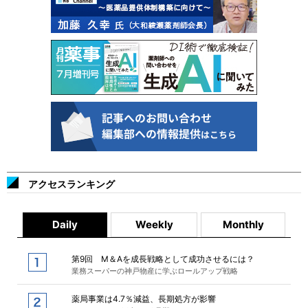
アクセスランキング
Daily
Weekly
Monthly
第9回 M＆Aを成長戦略として成功させるには？
業務スーパーの神戸物産に学ぶロールアップ戦略
薬局事業は4.7％減益、長期処方が影響