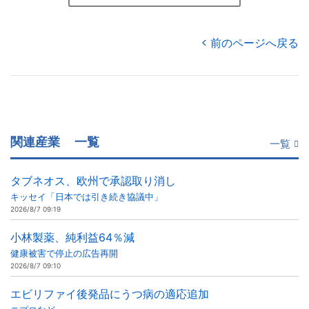
前のページへ戻る
関連産業
一覧
一覧
タブネオス、欧州で承認取り消し
キッセイ「日本では引き続き協議中」
2026/8/7 09:19
小林製薬、純利益64％減
健康被害で停止の広告再開
2026/8/7 09:10
エビリファイ後発品にうつ病の適応追加