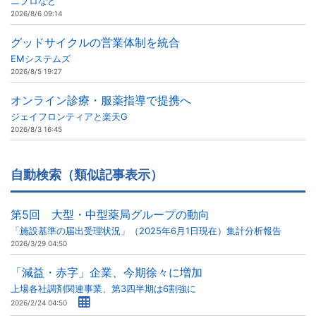
ニプロなど
2026/8/6 09:14
グッドサイクルの営業体制を統合
EMシステムズ
2026/8/5 19:27
オンライン診療・服薬指導で提携へ
ジェイフロンティアと楽天G
2026/8/3 16:45
自動検索（類似記事表示）
第5回 大型・中型薬局グループの動向
「施設基準の届出受理状況」（2025年6月1日現在）集計分析報告
2026/3/29 04:50
「減益・赤字」企業、今期徐々に増加
上場各社調剤関連事業、第3四半期は6割強に
2026/2/24 04:50