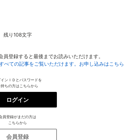
残り108文字
会員登録すると最後までお読みいただけます。
はすべての記事をご覧いただけます。お申し込みはこちら
グインＩＤとパスワードを
お持ちの方はこちらから
ログイン
会員登録がまだの方は
こちらから
会員登録