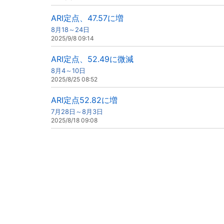
ARI定点、47.57に増
8月18～24日
2025/9/8 09:14
ARI定点、52.49に微減
8月4～10日
2025/8/25 08:52
ARI定点52.82に増
7月28日～8月3日
2025/8/18 09:08