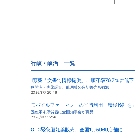
行政・政治
一覧
1類薬「文書で情報提供」、順守率76.7％に低下
厚労省・実態調査、乱用薬の適切販売も微減
2026/8/7 20:46
モバイルファーマシーの平時利用「積極検討を
難色示す厚労省に全国知事会が意見
2026/8/7 15:56
OTC緊急避妊薬販売、全国1万5969店舗に