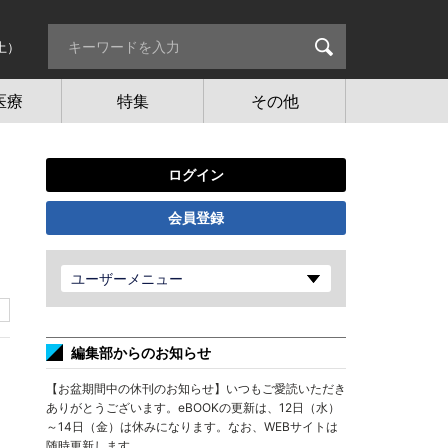
土）
医療
特集
その他
ログイン
会員登録
ユーザーメニュー
編集部からのお知らせ
【お盆期間中の休刊のお知らせ】いつもご愛読いただき
ありがとうございます。eBOOKの更新は、12日（水）
～14日（金）は休みになります。なお、WEBサイトは
随時更新します。