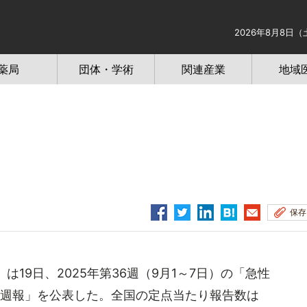
2026年8月8日（
薬局
団体・学術
関連産業
地域
保存
は19日、2025年第36週（9月1～7日）の「急性
ス週報」を公表した。全国の定点当たり報告数は