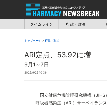
Jump
to
navigation
タイムライン
行政・政治
トップページ
>
行政・政治
ARI定点、53.92に増
9月1～7日
2025/9/22 10:36
国立健康危機管理研究機構（JIHS）
呼吸器感染症（ARI）サーベイラン