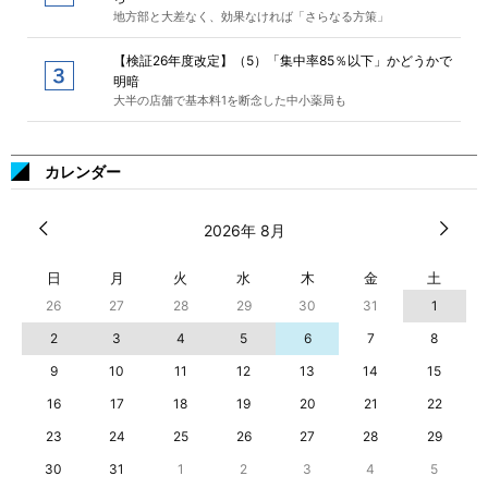
地方部と大差なく、効果なければ「さらなる方策」
【検証26年度改定】（5）「集中率85％以下」かどうかで
明暗
大半の店舗で基本料1を断念した中小薬局も
カレンダー
2026年 8月
日
月
火
水
木
金
土
26
27
28
29
30
31
1
2
3
4
5
6
7
8
9
10
11
12
13
14
15
16
17
18
19
20
21
22
23
24
25
26
27
28
29
30
31
1
2
3
4
5