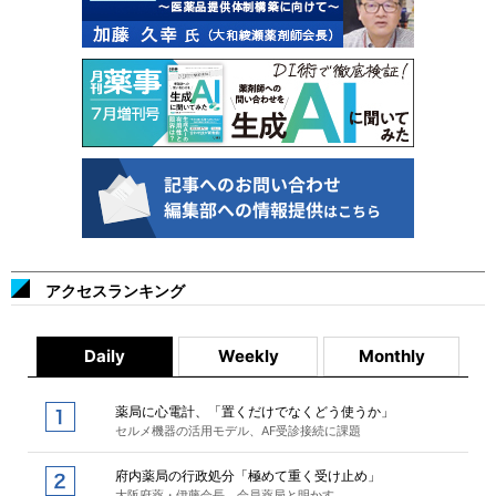
アクセスランキング
Daily
Weekly
Monthly
薬局に心電計、「置くだけでなくどう使うか」
セルメ機器の活用モデル、AF受診接続に課題
府内薬局の行政処分「極めて重く受け止め」
大阪府薬・伊藤会長、会員薬局と明かす