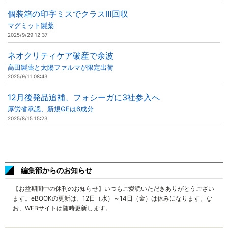
個装箱の印字ミスでクラスⅢ回収
マグミット製薬
2025/9/29 12:37
ネオクリティケア破産で余波
高田製薬と太陽ファルマが限定出荷
2025/9/11 08:43
12月後発品追補、フォシーガに3社参入へ
厚労省承認、新規GEは6成分
2025/8/15 15:23
編集部からのお知らせ
【お盆期間中の休刊のお知らせ】いつもご愛読いただきありがとうござい
ます。eBOOKの更新は、12日（水）～14日（金）は休みになります。な
お、WEBサイトは随時更新します。