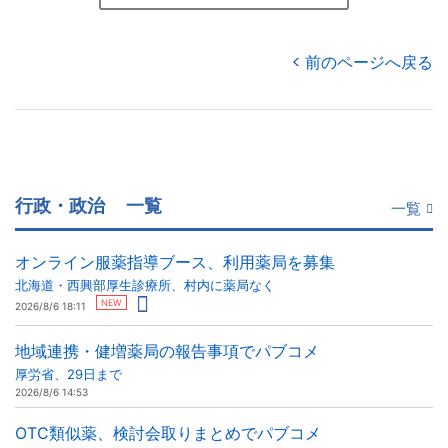
前のページへ戻る
行政・政治
一覧
一覧
オンライン服薬指導ブース、利用薬局を募集
北海道・西興部厚生診療所、村内に薬局なく
NEW
2026/8/6 18:11
地域連携・健増薬局の報告事項でパブコメ
厚労省、29日まで
2026/8/6 14:53
OTC類似薬、検討会取りまとめでパブコメ