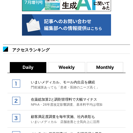
アクセスランキング
Daily
Weekly
Monthly
いまいメディカル、モール内出店を継続
門前減算あっても「患者・医師のニーズ高く」
在薬総加算2と調剤管理料で大幅マイナス
NPhA・26年度改定影響調査、基本料平均は増加
顧客満足度調査を毎年実施、社内表彰も
いまいメディカル 店舗改善と士気向上に活用