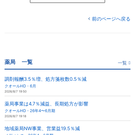
前のページへ戻る
薬局
一覧
一覧
調剤報酬3.5％増、処方箋枚数0.5％減
クオールHD・6月
2026/8/7 19:50
薬局事業は4.7％減益、長期処方が影響
クオールHD・26年4〜6月期
2026/8/7 19:18
地域薬局NW事業、営業益19.5％減