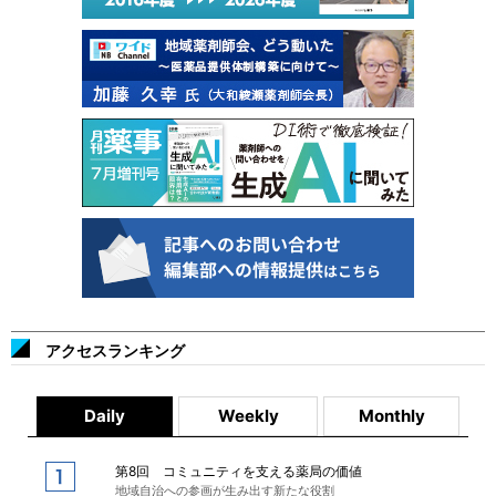
アクセスランキング
Daily
Weekly
Monthly
第8回 コミュニティを支える薬局の価値
地域自治への参画が生み出す新たな役割