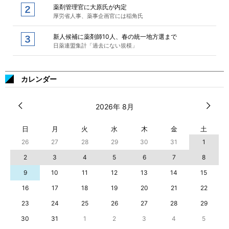
薬剤管理官に大原氏が内定
厚労省人事、薬事企画官には稲角氏
新人候補に薬剤師10人、春の統一地方選まで
日薬連盟集計「過去にない規模」
カレンダー
2026年 8月
日
月
火
水
木
金
土
26
27
28
29
30
31
1
2
3
4
5
6
7
8
9
10
11
12
13
14
15
16
17
18
19
20
21
22
23
24
25
26
27
28
29
30
31
1
2
3
4
5