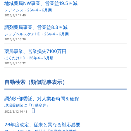
地域薬局NW事業、営業益19.5％減
メディシス・26年4～6月期
2026/8/7 17:40
調剤薬局事業、営業益8.3％減
シップヘルスケアHD・26年4～6月期
2026/8/7 16:36
薬局事業、営業損失7100万円
ほくたけHD・26年4～6月期
2026/8/7 16:32
自動検索（類似記事表示）
調剤外部委託、対人業務時間を確保
現場薬剤師に「行動変容」
2026/3/12 14:48
26年度改定、従来と異なる対応必要