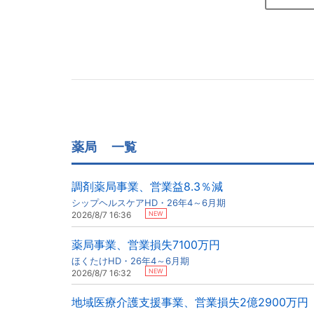
薬局
一覧
調剤薬局事業、営業益8.3％減
シップヘルスケアHD・26年4～6月期
NEW
2026/8/7 16:36
薬局事業、営業損失7100万円
ほくたけHD・26年4～6月期
NEW
2026/8/7 16:32
地域医療介護支援事業、営業損失2億2900万円