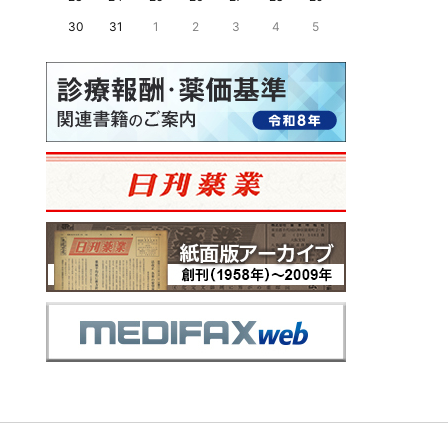
30
31
1
2
3
4
5