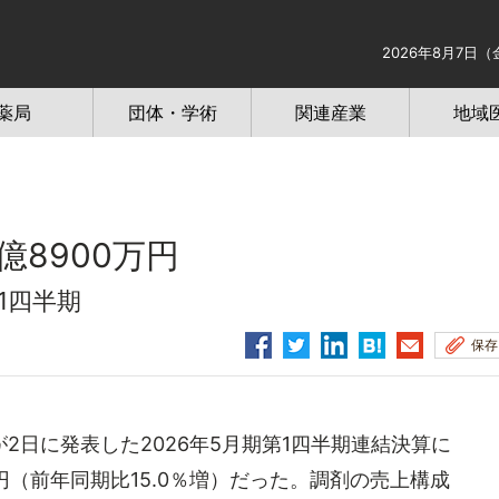
2026年8月7日（
薬局
団体・学術
関連産業
地域
億8900万円
1四半期
保存
日に発表した2026年5月期第1四半期連結決算に
万円（前年同期比15.0％増）だった。調剤の売上構成