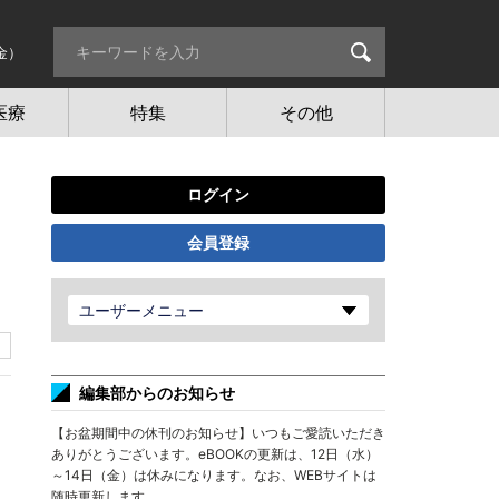
金）
医療
特集
その他
ログイン
会員登録
ユーザーメニュー
編集部からのお知らせ
【お盆期間中の休刊のお知らせ】いつもご愛読いただき
ありがとうございます。eBOOKの更新は、12日（水）
～14日（金）は休みになります。なお、WEBサイトは
随時更新します。