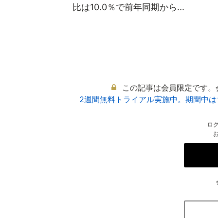
比は10.0％で前年同期から...
この記事は会員限定です。
2週間無料トライアル実施中。期間中
ロ