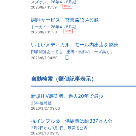
スズケン、26年4～6月期
NEW
2026/8/7 15:59
調剤サービス、営業益13.4％減
トーカイ・26年4～6月期
NEW
2026/8/7 15:33
いまいメディカル、モール内出店を継続
門前減算あっても「患者・医師のニーズ高く」
2026/8/7 04:50
自動検索（類似記事表示）
新規HIV感染者、過去20年で最少
25年速報値
2026/3/27 09:06
抗インフル薬、供給量は約337万人分
2月2日から3月1日、厚労省公表
2026/3/10 09:15