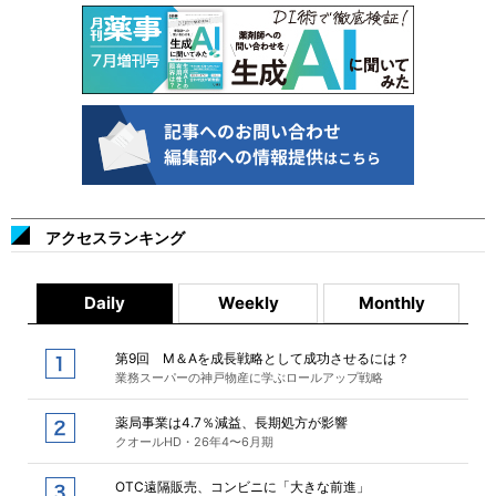
アクセスランキング
Daily
Weekly
Monthly
第9回 M＆Aを成長戦略として成功させるには？
業務スーパーの神戸物産に学ぶロールアップ戦略
薬局事業は4.7％減益、長期処方が影響
クオールHD・26年4〜6月期
OTC遠隔販売、コンビニに「大きな前進」