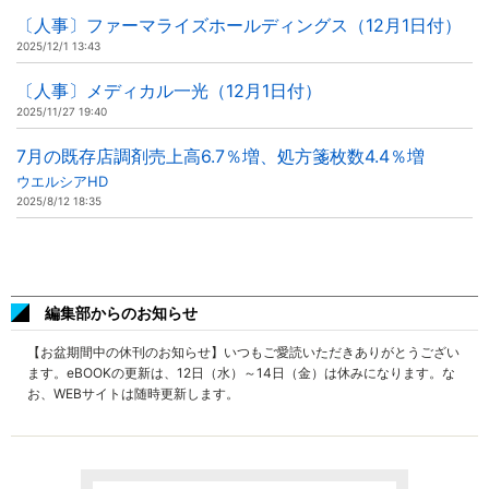
〔人事〕ファーマライズホールディングス（12月1日付）
2025/12/1 13:43
〔人事〕メディカル一光（12月1日付）
2025/11/27 19:40
7月の既存店調剤売上高6.7％増、処方箋枚数4.4％増
ウエルシアHD
2025/8/12 18:35
編集部からのお知らせ
【お盆期間中の休刊のお知らせ】いつもご愛読いただきありがとうござい
ます。eBOOKの更新は、12日（水）～14日（金）は休みになります。な
お、WEBサイトは随時更新します。