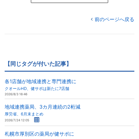
前のページへ戻る
【同じタグが付いた記事】
各1店舗が地域連携と専門連携に
クオールHD、健サポは新たに7店舗
2026/8/3 16:46
地域連携薬局、3カ月連続の2桁減
厚労省、6月末まとめ
2026/7/24 12:05
札幌市厚別区の薬局が健サポに