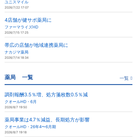
ユニスマイル
2026/7/22 17:07
4店舗が健サポ薬局に
ファーマライズHD
2026/7/15 17:25
帯広の店舗が地域連携薬局に
ナカジマ薬局
2026/7/14 18:34
薬局
一覧
一覧
調剤報酬3.5％増、処方箋枚数0.5％減
クオールHD・6月
2026/8/7 19:50
薬局事業は4.7％減益、長期処方が影響
クオールHD・26年4〜6月期
2026/8/7 19:18