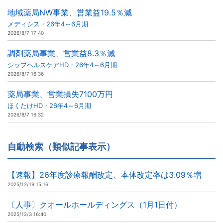
地域薬局NW事業、営業益19.5％減
メディシス・26年4～6月期
2026/8/7 17:40
調剤薬局事業、営業益8.3％減
シップヘルスケアHD・26年4～6月期
2026/8/7 16:36
薬局事業、営業損失7100万円
ほくたけHD・26年4～6月期
2026/8/7 16:32
自動検索（類似記事表示）
【速報】26年度診療報酬改定、本体改定率は3.09％増
2025/12/19 15:16
〔人事〕クオールホールディングス（1月1日付）
2025/12/3 16:40