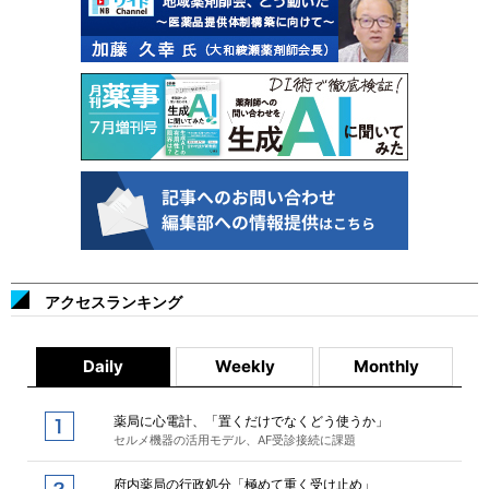
アクセスランキング
Daily
Weekly
Monthly
薬局に心電計、「置くだけでなくどう使うか」
セルメ機器の活用モデル、AF受診接続に課題
府内薬局の行政処分「極めて重く受け止め」