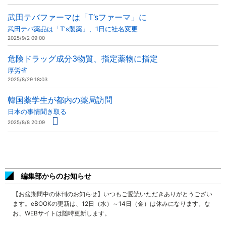
武田テバファーマは「T’sファーマ」に
武田テバ薬品は「T's製薬」、1日に社名変更
2025/9/2 09:00
危険ドラッグ成分3物質、指定薬物に指定
厚労省
2025/8/29 18:03
韓国薬学生が都内の薬局訪問
日本の事情聞き取る
2025/8/8 20:09
編集部からのお知らせ
【お盆期間中の休刊のお知らせ】いつもご愛読いただきありがとうござい
ます。eBOOKの更新は、12日（水）～14日（金）は休みになります。な
お、WEBサイトは随時更新します。