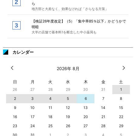
ら
地方部と大差なく、効果なければ「さらなる方策」
【検証26年度改定】（5）「集中率85％以下」かどうかで
明暗
大半の店舗で基本料1を断念した中小薬局も
カレンダー
2026年 8月
日
月
火
水
木
金
土
26
27
28
29
30
31
1
2
3
4
5
6
7
8
9
10
11
12
13
14
15
16
17
18
19
20
21
22
23
24
25
26
27
28
29
30
31
1
2
3
4
5