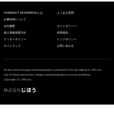
PHARMACY NEWSBREAKとは
よくある質問
記事利用について
会社概要
サイトポリシー
個人情報保護方針
利用規約
クッキーポリシー
リンクポリシー
サイトマップ
お問い合わせ
All documents,images and photographs contained in this site belong to JIHO,Inc.
Use of these documents, images and photographs is strictly prohibited.
Copyright (C) JIHO,Inc.