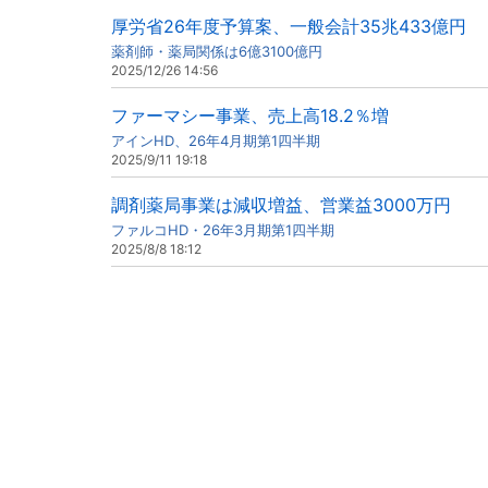
厚労省26年度予算案、一般会計35兆433億円
薬剤師・薬局関係は6億3100億円
2025/12/26 14:56
ファーマシー事業、売上高18.2％増
アインHD、26年4月期第1四半期
2025/9/11 19:18
調剤薬局事業は減収増益、営業益3000万円
ファルコHD・26年3月期第1四半期
2025/8/8 18:12