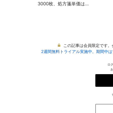
3000枚、処方箋単価は...
この記事は会員限定です。
2週間無料トライアル実施中。期間中
ロ