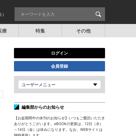
土）
医療
特集
その他
ログイン
会員登録
ユーザーメニュー
編集部からのお知らせ
【お盆期間中の休刊のお知らせ】いつもご愛読いただき
ありがとうございます。eBOOKの更新は、12日（水）
～14日（金）は休みになります。なお、WEBサイトは
随時更新します。