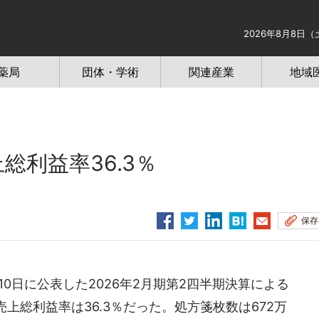
2026年8月8日（
薬局
団体・学術
関連産業
地域
総利益率36.3％
保存
0日に公表した2026年2月期第2四半期決算による
売上総利益率は36.3％だった。処方箋枚数は672万