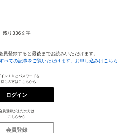
残り336文字
会員登録すると最後までお読みいただけます。
はすべての記事をご覧いただけます。お申し込みはこちら
グインＩＤとパスワードを
お持ちの方はこちらから
ログイン
会員登録がまだの方は
こちらから
会員登録