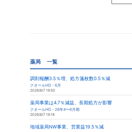
薬局
一覧
調剤報酬3.5％増、処方箋枚数0.5％減
クオールHD・6月
2026/8/7 19:50
薬局事業は4.7％減益、長期処方が影響
クオールHD・26年4〜6月期
2026/8/7 19:18
地域薬局NW事業、営業益19.5％減