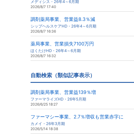
メディシス・26年4～6月期
2026/8/7 17:40
調剤薬局事業、営業益8.3％減
シップヘルスケアHD・26年4～6月期
2026/8/7 16:36
薬局事業、営業損失7100万円
ほくたけHD・26年4～6月期
2026/8/7 16:32
自動検索（類似記事表示）
調剤薬局事業、営業益139％増
ファーマライズHD・26年5月期
2026/6/25 18:27
ファーマシー事業、2.7％増収も営業赤字に
カメイ・26年3月期
2026/5/14 18:38