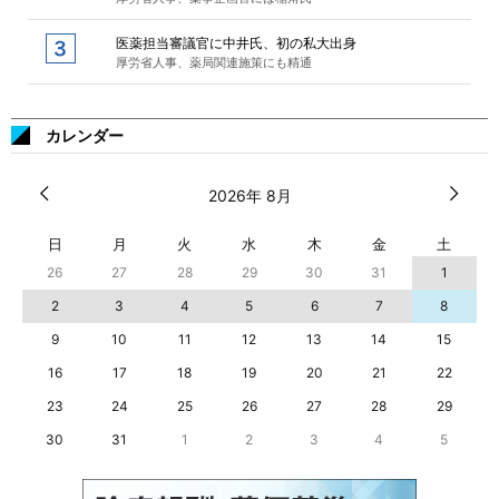
医薬担当審議官に中井氏、初の私大出身
厚労省人事、薬局関連施策にも精通
カレンダー
2026年 8月
日
月
火
水
木
金
土
26
27
28
29
30
31
1
2
3
4
5
6
7
8
9
10
11
12
13
14
15
16
17
18
19
20
21
22
23
24
25
26
27
28
29
30
31
1
2
3
4
5