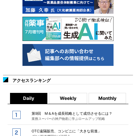
アクセスランキング
Daily
Weekly
Monthly
第9回 M＆Aを成長戦略として成功させるには？
業務スーパーの神戸物産に学ぶロールアップ戦略
OTC遠隔販売、コンビニに「大きな前進」