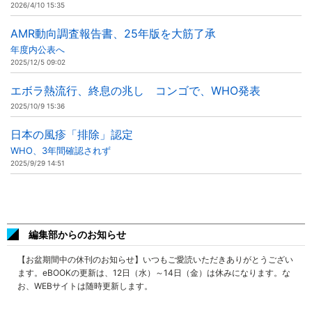
2026/4/10 15:35
AMR動向調査報告書、25年版を大筋了承
年度内公表へ
2025/12/5 09:02
エボラ熱流行、終息の兆し コンゴで、WHO発表
2025/10/9 15:36
日本の風疹「排除」認定
WHO、3年間確認されず
2025/9/29 14:51
編集部からのお知らせ
【お盆期間中の休刊のお知らせ】いつもご愛読いただきありがとうござい
ます。eBOOKの更新は、12日（水）～14日（金）は休みになります。な
お、WEBサイトは随時更新します。