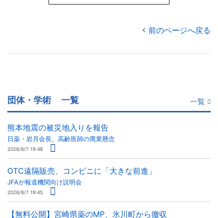
前のページへ戻る
団体・学術
一覧
一覧
熊本地震の被災地入りを報告
日薬・岩月会長、高齢医師の廃業懸念
2026/8/7 19:48
OTC遠隔販売、コンビニに「大きな前進」
JFAが報道機関向け説明会
2026/8/7 19:45
【無料公開】宮崎県薬のMP、氷川町から撤収