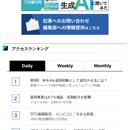
アクセスランキング
Daily
Weekly
Monthly
第9回 M＆Aを成長戦略として成功させるには？
業務スーパーの神戸物産に学ぶロールアップ戦略
薬局事業は4.7％減益、長期処方が影響
クオールHD・26年4〜6月期
OTC遠隔販売、コンビニに「大きな前進」
JFAが報道機関向け説明会