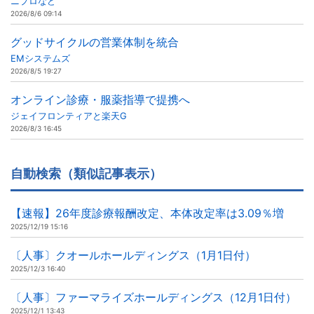
ニプロなど
2026/8/6 09:14
グッドサイクルの営業体制を統合
EMシステムズ
2026/8/5 19:27
オンライン診療・服薬指導で提携へ
ジェイフロンティアと楽天G
2026/8/3 16:45
自動検索（類似記事表示）
【速報】26年度診療報酬改定、本体改定率は3.09％増
2025/12/19 15:16
〔人事〕クオールホールディングス（1月1日付）
2025/12/3 16:40
〔人事〕ファーマライズホールディングス（12月1日付）
2025/12/1 13:43