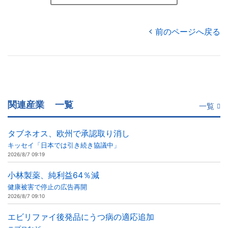
前のページへ戻る
関連産業
一覧
一覧
タブネオス、欧州で承認取り消し
キッセイ「日本では引き続き協議中」
2026/8/7 09:19
小林製薬、純利益64％減
健康被害で停止の広告再開
2026/8/7 09:10
エビリファイ後発品にうつ病の適応追加