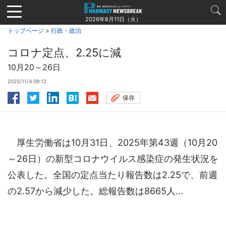
Jump
to
2026年8月11日（火）
navigation
トップページ
>
行政・政治
コロナ定点、2.25に減
10月20～26日
2025/11/4 09:12
保存
厚生労働省は10月31日、2025年第43週（10月20
～26日）の新型コロナウイルス感染症の発生状況を
公表した。全国の定点当たり報告数は2.25で、前週
の2.57から減少した。総報告数は8665人...