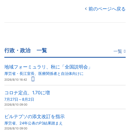
前のページへ戻る
行政・政治
一覧
一覧
地域フォーミュラリ、秋に「全国説明会」
厚労省・長江室長、医療関係者と自治体向けに
2026/8/10 16:42
コロナ定点、1.70に増
7月27日～8月2日
2026/8/10 09:00
ビルテプソの添文改訂を指示
厚労省、24年公表のP3結果踏まえ
2026/8/10 09:00