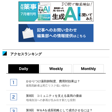
アクセスランキング
Daily
Weekly
Monthly
かかりつけ薬剤師制度、費用対効果は？
後期高齢者は死亡リスク低い傾向か
第8回 コミュニティを支える薬局の価値
地域自治への参画が生み出す新たな役割
第9回 M＆Aを成長戦略として成功させるには？