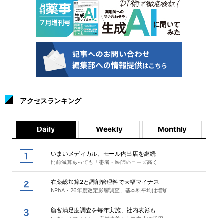
アクセスランキング
Daily
Weekly
Monthly
いまいメディカル、モール内出店を継続
門前減算あっても「患者・医師のニーズ高く」
在薬総加算2と調剤管理料で大幅マイナス
NPhA・26年度改定影響調査、基本料平均は増加
顧客満足度調査を毎年実施、社内表彰も