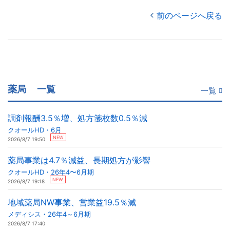
前のページへ戻る
薬局
一覧
一覧
調剤報酬3.5％増、処方箋枚数0.5％減
クオールHD・6月
NEW
2026/8/7 19:50
薬局事業は4.7％減益、長期処方が影響
クオールHD・26年4〜6月期
NEW
2026/8/7 19:18
地域薬局NW事業、営業益19.5％減
メディシス・26年4～6月期
2026/8/7 17:40