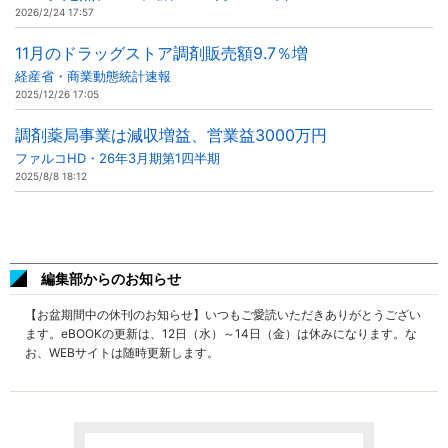
2026/2/24 17:57
11月のドラッグストア調剤販売額9.7％増
経産省・商業動態統計速報
2025/12/26 17:05
調剤薬局事業は減収増益、営業益3000万円
ファルコHD・26年3月期第1四半期
2025/8/8 18:12
編集部からのお知らせ
【お盆期間中の休刊のお知らせ】いつもご愛読いただきありがとうござい
ます。eBOOKの更新は、12日（水）～14日（金）は休みになります。な
お、WEBサイトは随時更新します。