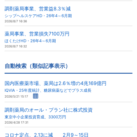
調剤薬局事業、営業益8.3％減
シップヘルスケアHD・26年4～6月期
2026/8/7 16:36
薬局事業、営業損失7100万円
ほくたけHD・26年4～6月期
2026/8/7 16:32
自動検索（類似記事表示）
国内医療薬市場、薬局は2.6％増の4兆169億円
IQVIA・25年度統計、糖尿病薬などでプラス成長
2026/5/21 15:17
調剤薬局のオール・プラン社に株式投資
東京中小企業投資育成、3300万円
2026/4/28 17:31
コロナ定点、2.13に減 2月9～15日