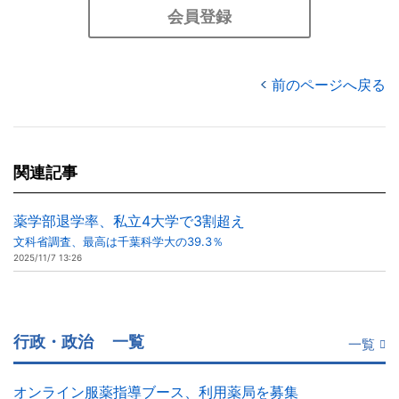
会員登録
前のページへ戻る
関連記事
薬学部退学率、私立4大学で3割超え
文科省調査、最高は千葉科学大の39.3％
2025/11/7 13:26
行政・政治
一覧
一覧
オンライン服薬指導ブース、利用薬局を募集