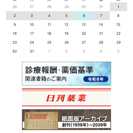
26
27
28
29
30
31
1
2
3
4
5
6
7
8
9
10
11
12
13
14
15
16
17
18
19
20
21
22
23
24
25
26
27
28
29
30
31
1
2
3
4
5