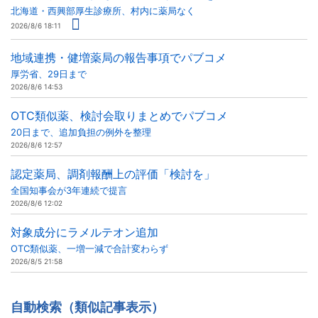
北海道・西興部厚生診療所、村内に薬局なく
2026/8/6 18:11
地域連携・健増薬局の報告事項でパブコメ
厚労省、29日まで
2026/8/6 14:53
OTC類似薬、検討会取りまとめでパブコメ
20日まで、追加負担の例外を整理
2026/8/6 12:57
認定薬局、調剤報酬上の評価「検討を」
全国知事会が3年連続で提言
2026/8/6 12:02
対象成分にラメルテオン追加
OTC類似薬、一増一減で合計変わらず
2026/8/5 21:58
自動検索（類似記事表示）