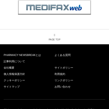
PAGE TOP
PHARMACY NEWSBREAKとは
よくある質問
記事利用について
会社概要
サイトポリシー
個人情報保護方針
利用規約
クッキーポリシー
リンクポリシー
サイトマップ
お問い合わせ