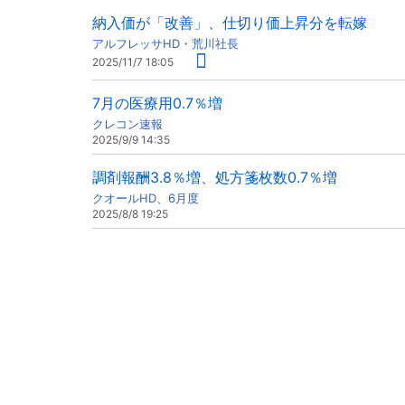
納入価が「改善」、仕切り価上昇分を転嫁
アルフレッサHD・荒川社長
2025/11/7 18:05
7月の医療用0.7％増
クレコン速報
2025/9/9 14:35
調剤報酬3.8％増、処方箋枚数0.7％増
クオールHD、6月度
2025/8/8 19:25