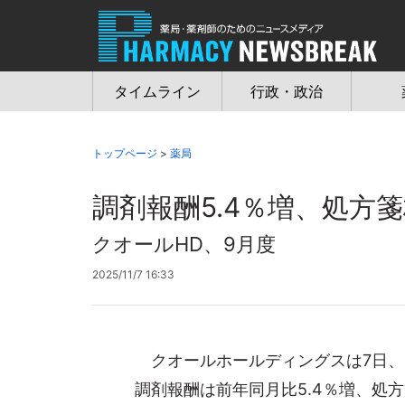
Jump
to
navigation
タイムライン
行政・政治
トップページ
>
薬局
調剤報酬5.4％増、処方箋
クオールHD、9月度
2025/11/7 16:33
クオールホールディングスは7日、
調剤報酬は前年同月比5.4％増、処