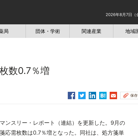
2026年8月7日（
薬局
団体・学術
関連産業
地域
枚数0.7％増
保存
マンスリー・レポート（連結）を更新した。9月の
方箋応需枚数は0.7％増となった。同社は、処方箋単