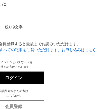
...
残り9文字
会員登録すると最後までお読みいただけます。
はすべての記事をご覧いただけます。お申し込みはこちら
グインＩＤとパスワードを
お持ちの方はこちらから
ログイン
会員登録がまだの方は
こちらから
会員登録