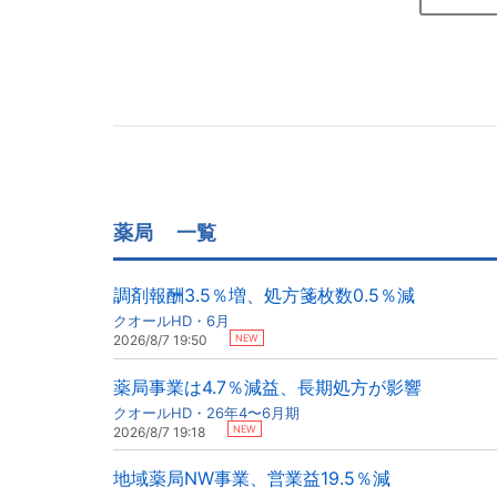
薬局
一覧
調剤報酬3.5％増、処方箋枚数0.5％減
クオールHD・6月
NEW
2026/8/7 19:50
薬局事業は4.7％減益、長期処方が影響
クオールHD・26年4〜6月期
NEW
2026/8/7 19:18
地域薬局NW事業、営業益19.5％減