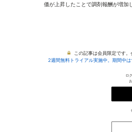
価が上昇したことで調剤報酬が増加した
この記事は会員限定です。
2週間無料トライアル実施中。期間中
ロ