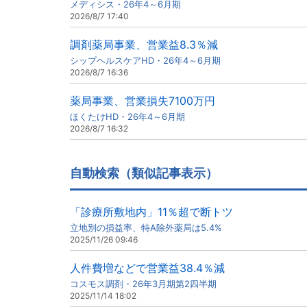
メディシス・26年4～6月期
2026/8/7 17:40
調剤薬局事業、営業益8.3％減
シップヘルスケアHD・26年4～6月期
2026/8/7 16:36
薬局事業、営業損失7100万円
ほくたけHD・26年4～6月期
2026/8/7 16:32
自動検索（類似記事表示）
「診療所敷地内」11％超で断トツ
立地別の損益率、特A除外薬局は5.4%
2025/11/26 09:46
人件費増などで営業益38.4％減
コスモス調剤・26年3月期第2四半期
2025/11/14 18:02