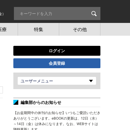
金）
医療
特集
その他
ログイン
会員登録
ユーザーメニュー
編集部からのお知らせ
【お盆期間中の休刊のお知らせ】いつもご愛読いただき
ありがとうございます。eBOOKの更新は、12日（水）
～14日（金）は休みになります。なお、WEBサイトは
随時更新します。