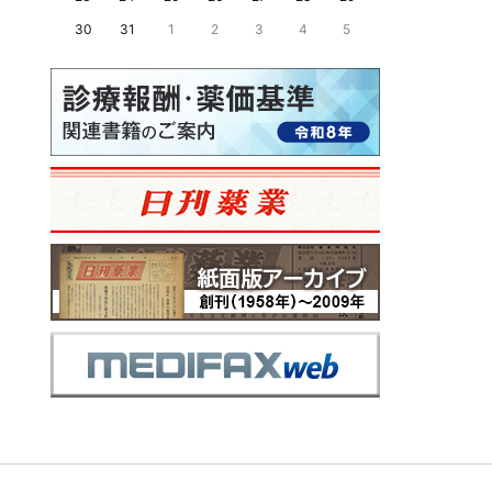
30
31
1
2
3
4
5