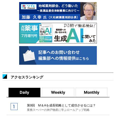
アクセスランキング
Daily
Weekly
Monthly
第9回 M＆Aを成長戦略として成功させるには？
業務スーパーの神戸物産に学ぶロールアップ戦略