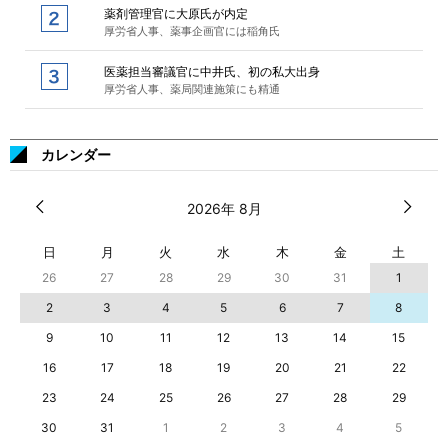
薬剤管理官に大原氏が内定
厚労省人事、薬事企画官には稲角氏
医薬担当審議官に中井氏、初の私大出身
厚労省人事、薬局関連施策にも精通
カレンダー
2026年 8月
日
月
火
水
木
金
土
26
27
28
29
30
31
1
2
3
4
5
6
7
8
9
10
11
12
13
14
15
16
17
18
19
20
21
22
23
24
25
26
27
28
29
30
31
1
2
3
4
5