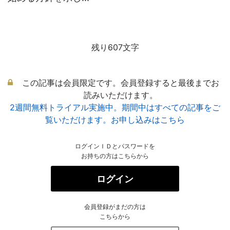
残り607文字
この記事は会員限定です。会員登録すると最後までお
読みいただけます。
2週間無料トライアル実施中。期間中はすべての記事をご
覧いただけます。お申し込みはこちら
ログインＩＤとパスワードを
お持ちの方はこちらから
ログイン
会員登録がまだの方は
こちらから