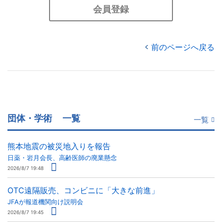
会員登録
前のページへ戻る
団体・学術
一覧
一覧
熊本地震の被災地入りを報告
日薬・岩月会長、高齢医師の廃業懸念
2026/8/7 19:48
OTC遠隔販売、コンビニに「大きな前進」
JFAが報道機関向け説明会
2026/8/7 19:45