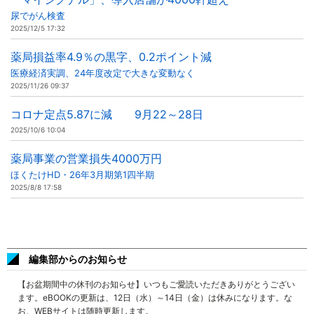
尿でがん検査
2025/12/5 17:32
薬局損益率4.9％の黒字、0.2ポイント減
医療経済実調、24年度改定で大きな変動なく
2025/11/26 09:37
コロナ定点5.87に減 9月22～28日
2025/10/6 10:04
薬局事業の営業損失4000万円
ほくたけHD・26年3月期第1四半期
2025/8/8 17:58
編集部からのお知らせ
【お盆期間中の休刊のお知らせ】いつもご愛読いただきありがとうござい
ます。eBOOKの更新は、12日（水）～14日（金）は休みになります。な
お、WEBサイトは随時更新します。