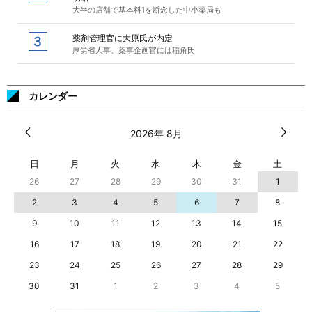
大半の店舗で基本料1を断念した中小薬局も
薬剤管理官に大原氏が内定
厚労省人事、薬事企画官には稲角氏
カレンダー
2026年 8月
日
月
火
水
木
金
土
26
27
28
29
30
31
1
2
3
4
5
6
7
8
9
10
11
12
13
14
15
16
17
18
19
20
21
22
23
24
25
26
27
28
29
30
31
1
2
3
4
5