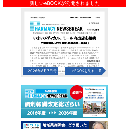
新しいeBOOKが公開されました
2026年8月7日号
eBOOKを見る