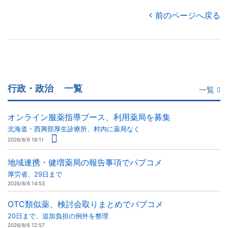
前のページへ戻る
行政・政治
一覧
一覧
オンライン服薬指導ブース、利用薬局を募集
北海道・西興部厚生診療所、村内に薬局なく
2026/8/6 18:11
地域連携・健増薬局の報告事項でパブコメ
厚労省、29日まで
2026/8/6 14:53
OTC類似薬、検討会取りまとめでパブコメ
20日まで、追加負担の例外を整理
2026/8/6 12:57