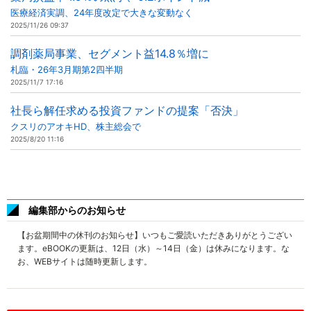
医療経済実調、24年度改定で大きな変動なく
2025/11/26 09:37
調剤薬局事業、セグメント益14.8％増に
札臨・26年3月期第2四半期
2025/11/7 17:16
社長ら解任求める投資ファンドの提案「否決」
クスリのアオキHD、株主総会で
2025/8/20 11:16
編集部からのお知らせ
【お盆期間中の休刊のお知らせ】いつもご愛読いただきありがとうござい
ます。eBOOKの更新は、12日（水）～14日（金）は休みになります。な
お、WEBサイトは随時更新します。