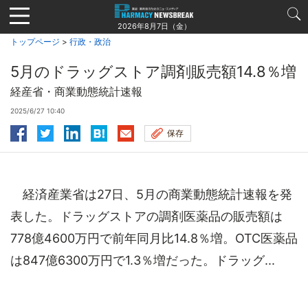
Jump
to
2026年8月7日（金）
navigation
トップページ
>
行政・政治
5月のドラッグストア調剤販売額14.8％増
経産省・商業動態統計速報
2025/6/27 10:40
保存
経済産業省は27日、5月の商業動態統計速報を発
表した。ドラッグストアの調剤医薬品の販売額は
778億4600万円で前年同月比14.8％増。OTC医薬品
は847億6300万円で1.3％増だった。ドラッグ...