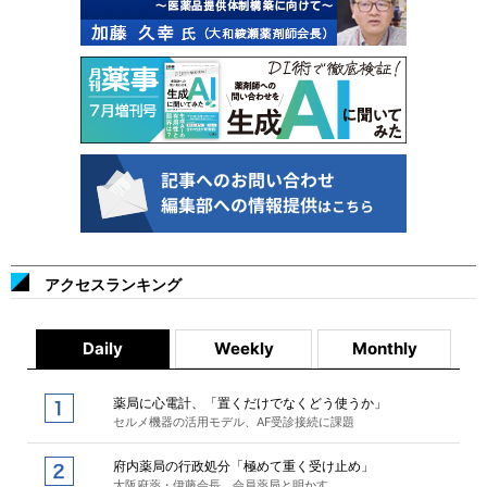
アクセスランキング
Daily
Weekly
Monthly
薬局に心電計、「置くだけでなくどう使うか」
セルメ機器の活用モデル、AF受診接続に課題
府内薬局の行政処分「極めて重く受け止め」
大阪府薬・伊藤会長、会員薬局と明かす