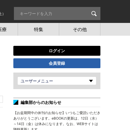
土）
医療
特集
その他
ログイン
会員登録
ユーザーメニュー
編集部からのお知らせ
【お盆期間中の休刊のお知らせ】いつもご愛読いただき
ありがとうございます。eBOOKの更新は、12日（水）
～14日（金）は休みになります。なお、WEBサイトは
随時更新します。