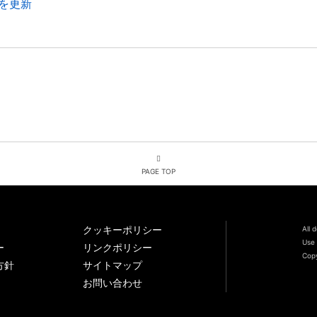
を更新
PAGE TOP
クッキーポリシー
All 
Use 
ー
リンクポリシー
Copy
方針
サイトマップ
お問い合わせ