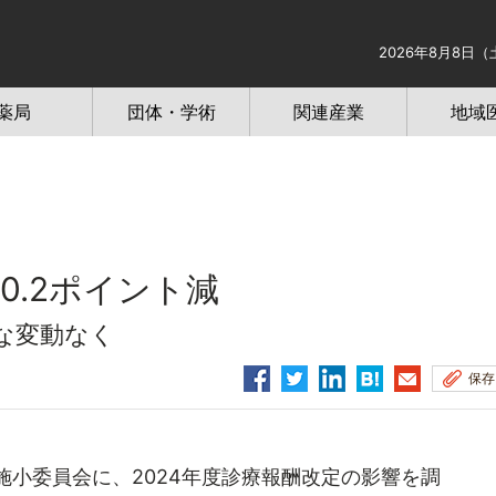
2026年8月8日（
薬局
団体・学術
関連産業
地域
0.2ポイント減
な変動なく
保存
小委員会に、2024年度診療報酬改定の影響を調