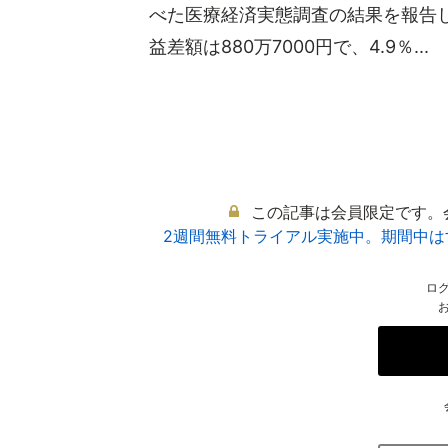
べた医療経済実態調査の結果を報告し
益差額は880万7000円で、4.9％...
この記事は会員限定です。
2週間無料トライアル実施中。期間中
ロ