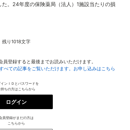
た。24年度の保険薬局（法人）1施設当たりの損
残り1018文字
会員登録すると最後までお読みいただけます。
はすべての記事をご覧いただけます。お申し込みはこちら
グインＩＤとパスワードを
お持ちの方はこちらから
ログイン
会員登録がまだの方は
こちらから