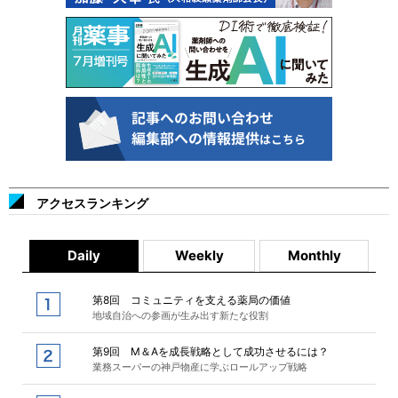
アクセスランキング
Daily
Weekly
Monthly
第8回 コミュニティを支える薬局の価値
地域自治への参画が生み出す新たな役割
第9回 M＆Aを成長戦略として成功させるには？
業務スーパーの神戸物産に学ぶロールアップ戦略