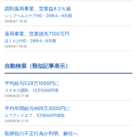
調剤薬局事業、営業益8.3％減
シップヘルスケアHD・26年4～6月期
2026/8/7 16:36
薬局事業、営業損失7100万円
ほくたけHD・26年4～6月期
2026/8/7 16:32
自動検索（類似記事表示）
平均給与529万1000円に
コスモス調剤、13万5000円増
2026/6/30 17:48
平均年間給与469万3000円に
エフアンドエフ、5万8000円増加
2026/6/30 17:15
取締役の不正行為が判明、解任へ