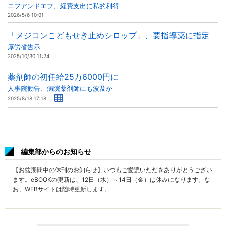
エフアンドエフ、経費支出に私的利得
2026/5/6 10:01
「メジコンこどもせき止めシロップ」、要指導薬に指定
厚労省告示
2025/10/30 11:24
薬剤師の初任給25万6000円に
人事院勧告、病院薬剤師にも波及か
2025/8/18 17:18
編集部からのお知らせ
【お盆期間中の休刊のお知らせ】いつもご愛読いただきありがとうござい
ます。eBOOKの更新は、12日（水）～14日（金）は休みになります。な
お、WEBサイトは随時更新します。