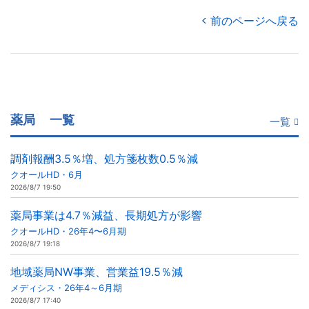
前のページへ戻る
薬局
一覧
一覧
調剤報酬3.5％増、処方箋枚数0.5％減
クオールHD・6月
2026/8/7 19:50
薬局事業は4.7％減益、長期処方が影響
クオールHD・26年4〜6月期
2026/8/7 19:18
地域薬局NW事業、営業益19.5％減
メディシス・26年4～6月期
2026/8/7 17:40