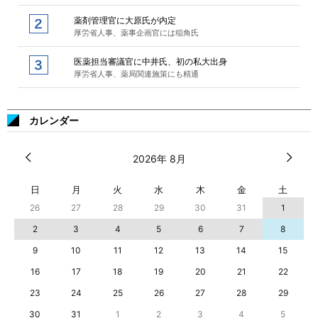
薬剤管理官に大原氏が内定
厚労省人事、薬事企画官には稲角氏
医薬担当審議官に中井氏、初の私大出身
厚労省人事、薬局関連施策にも精通
カレンダー
2026年 8月
日
月
火
水
木
金
土
26
27
28
29
30
31
1
2
3
4
5
6
7
8
9
10
11
12
13
14
15
16
17
18
19
20
21
22
23
24
25
26
27
28
29
30
31
1
2
3
4
5