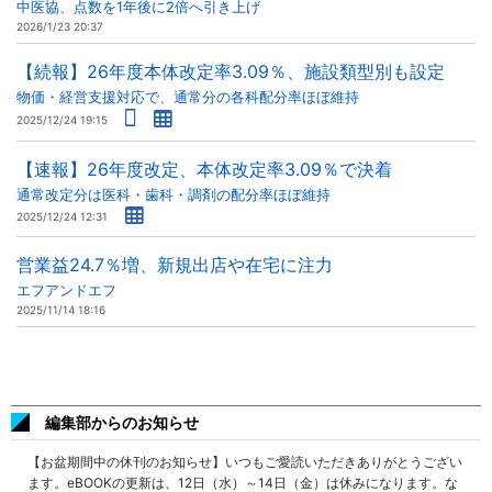
中医協、点数を1年後に2倍へ引き上げ
2026/1/23 20:37
【続報】26年度本体改定率3.09％、施設類型別も設定
物価・経営支援対応で、通常分の各科配分率ほぼ維持
2025/12/24 19:15
【速報】26年度改定、本体改定率3.09％で決着
通常改定分は医科・歯科・調剤の配分率ほぼ維持
2025/12/24 12:31
営業益24.7％増、新規出店や在宅に注力
エフアンドエフ
2025/11/14 18:16
編集部からのお知らせ
【お盆期間中の休刊のお知らせ】いつもご愛読いただきありがとうござい
ます。eBOOKの更新は、12日（水）～14日（金）は休みになります。な