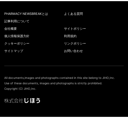
PHARMACY NEWSBREAKとは
よくある質問
記事利用について
会社概要
サイトポリシー
個人情報保護方針
利用規約
クッキーポリシー
リンクポリシー
サイトマップ
お問い合わせ
All documents,images and photographs contained in this site belong to JIHO,Inc.
Use of these documents, images and photographs is strictly prohibited.
Copyright (C) JIHO,Inc.