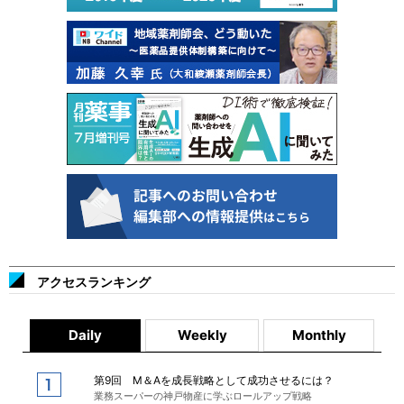
アクセスランキング
Daily
Weekly
Monthly
第9回 M＆Aを成長戦略として成功させるには？
業務スーパーの神戸物産に学ぶロールアップ戦略