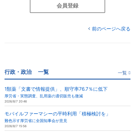
会員登録
前のページへ戻る
行政・政治
一覧
一覧
1類薬「文書で情報提供」、順守率76.7％に低下
厚労省・実態調査、乱用薬の適切販売も微減
2026/8/7 20:46
モバイルファーマシーの平時利用「積極検討を」
難色示す厚労省に全国知事会が意見
2026/8/7 15:56