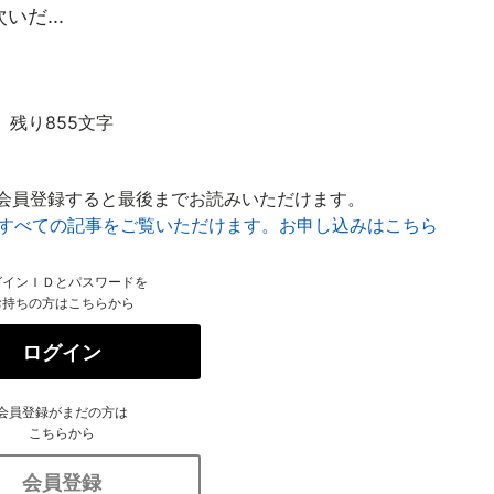
だ...
残り855文字
会員登録すると最後までお読みいただけます。
はすべての記事をご覧いただけます。お申し込みはこちら
グインＩＤとパスワードを
お持ちの方はこちらから
ログイン
会員登録がまだの方は
こちらから
会員登録