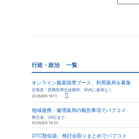
行政・政治
一覧
オンライン服薬指導ブース、利用薬局を募集
北海道・西興部厚生診療所、村内に薬局なく
2026/8/6 18:11
地域連携・健増薬局の報告事項でパブコメ
厚労省、29日まで
2026/8/6 14:53
OTC類似薬、検討会取りまとめでパブコメ