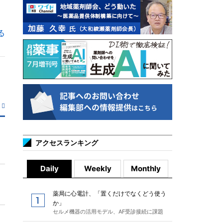
る
アクセスランキング
Daily
Weekly
Monthly
薬局に心電計、「置くだけでなくどう使う
か」
セルメ機器の活用モデル、AF受診接続に課題