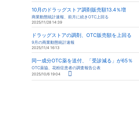
10月のドラッグストア調剤販売額13.4％増
商業動態統計速報、前月に続きOTC上回る
2025/11/28 14:39
ドラッグストアの調剤、OTC販売額を上回る
9月の商業動態統計速報
2025/11/4 16:13
同一成分OTC薬を送付、「受診減る」が65％
OTC薬協、花粉症患者の調査報告公表
2025/10/6 19:04