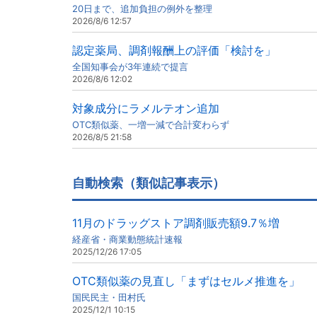
20日まで、追加負担の例外を整理
2026/8/6 12:57
認定薬局、調剤報酬上の評価「検討を」
全国知事会が3年連続で提言
2026/8/6 12:02
対象成分にラメルテオン追加
OTC類似薬、一増一減で合計変わらず
2026/8/5 21:58
自動検索（類似記事表示）
11月のドラッグストア調剤販売額9.7％増
経産省・商業動態統計速報
2025/12/26 17:05
OTC類似薬の見直し「まずはセルメ推進を」
国民民主・田村氏
2025/12/1 10:15