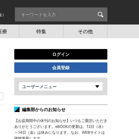
金）
医療
特集
その他
ログイン
会員登録
ユーザーメニュー
編集部からのお知らせ
【お盆期間中の休刊のお知らせ】いつもご愛読いただき
ありがとうございます。eBOOKの更新は、12日（水）
～14日（金）は休みになります。なお、WEBサイトは
随時更新します。