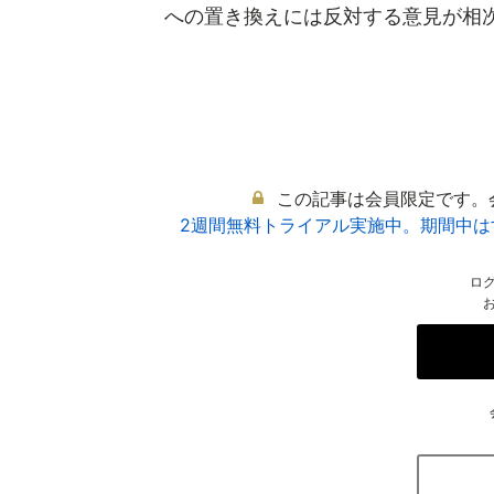
への置き換えには反対する意見が相次い
この記事は会員限定です。
2週間無料トライアル実施中。期間中
ロ