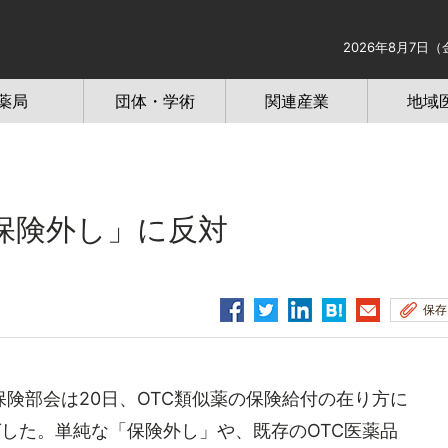
2026年8月7日（
薬局
団体・学術
関連産業
地域
保険外し」に反対
保存
険部会は20日、OTC類似薬の保険給付の在り方に
した。単純な「保険外し」や、既存のOTC医薬品