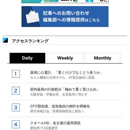
アクセスランキング
Daily
Weekly
Monthly
薬局に心電計、「置くだけでなくどう使うか」
セルメ機器の活用モデル、AF受診接続に課題
府内薬局の行政処分「極めて重く受け止め」
大阪府薬・伊藤会長、会員薬局と明かす
OTC類似薬、追加負担の例外を明確化
厚労省検討会、医療保険部会に報告へ
クオールHD、名古屋の薬局買収
愛知県で3店舗運営