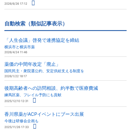
2026/6/26 17:12
自動検索（類似記事表示）
「人生会議」啓発で連携協定を締結
横浜市と横浜市薬
2026/4/24 11:46
薬価の中間年改定「廃止」
国民民主・衆院選公約、安定供給支える制度を
2026/1/22 18:17
後期高齢者への訪問相談、約半数で医療費減
練馬区薬、フレイル予防にも貢献
2025/12/10 12:31
香川県薬がACPイベントにブース出展
今後は研修会企画も
2025/11/26 17:33