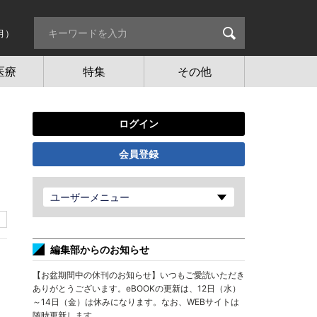
月）
医療
特集
その他
ログイン
会員登録
ユーザーメニュー
編集部からのお知らせ
【お盆期間中の休刊のお知らせ】いつもご愛読いただき
ありがとうございます。eBOOKの更新は、12日（水）
～14日（金）は休みになります。なお、WEBサイトは
随時更新します。