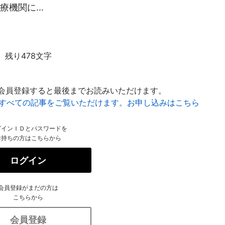
機関に...
残り478文字
会員登録すると最後までお読みいただけます。
はすべての記事をご覧いただけます。お申し込みはこちら
グインＩＤとパスワードを
お持ちの方はこちらから
ログイン
会員登録がまだの方は
こちらから
会員登録