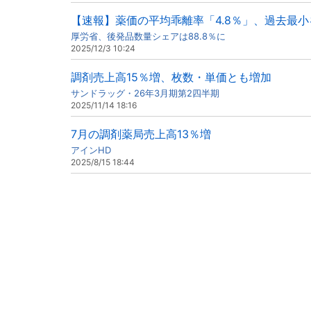
【速報】薬価の平均乖離率「4.8％」、過去最小
厚労省、後発品数量シェアは88.8％に
2025/12/3 10:24
調剤売上高15％増、枚数・単価とも増加
サンドラッグ・26年3月期第2四半期
2025/11/14 18:16
7月の調剤薬局売上高13％増
アインHD
2025/8/15 18:44