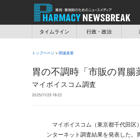
Jump
to
navigation
タイムライン
行政・政治
トップページ
>
関連産業
胃の不調時「市販の胃腸
マイボイスコム調査
2025/11/25 18:22
マイボイスコム（東京都千代田区）
ンターネット調査結果を発表した。