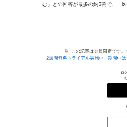
む」との回答が最多の約3割で、「医療
この記事は会員限定です。
2週間無料トライアル実施中。期間中
ロ