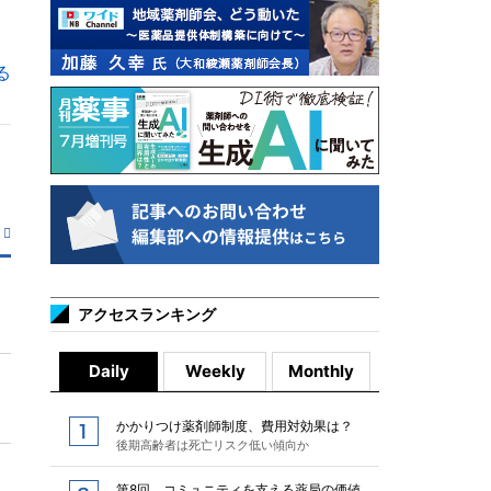
る
アクセスランキング
Daily
Weekly
Monthly
かかりつけ薬剤師制度、費用対効果は？
後期高齢者は死亡リスク低い傾向か
第8回 コミュニティを支える薬局の価値