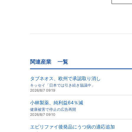
関連産業
一覧
タブネオス、欧州で承認取り消し
キッセイ「日本では引き続き協議中」
2026/8/7 09:19
小林製薬、純利益64％減
健康被害で停止の広告再開
2026/8/7 09:10
エビリファイ後発品にうつ病の適応追加