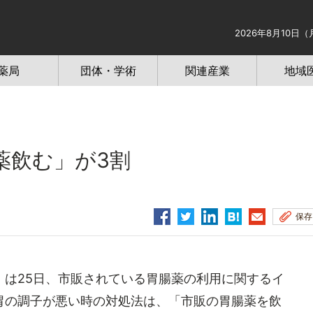
2026年8月10日（
薬局
団体・学術
関連産業
地域
薬飲む」が3割
保存
は25日、市販されている胃腸薬の利用に関するイ
胃の調子が悪い時の対処法は、「市販の胃腸薬を飲