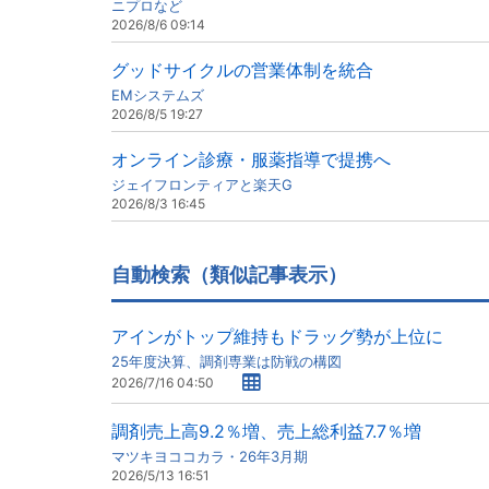
ニプロなど
2026/8/6 09:14
グッドサイクルの営業体制を統合
EMシステムズ
2026/8/5 19:27
オンライン診療・服薬指導で提携へ
ジェイフロンティアと楽天G
2026/8/3 16:45
自動検索（類似記事表示）
アインがトップ維持もドラッグ勢が上位に
25年度決算、調剤専業は防戦の構図
2026/7/16 04:50
調剤売上高9.2％増、売上総利益7.7％増
マツキヨココカラ・26年3月期
2026/5/13 16:51