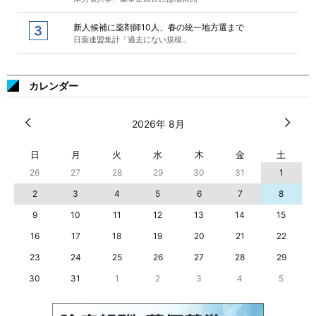
新人候補に薬剤師10人、春の統一地方選まで
日薬連盟集計「過去にない規模」
カレンダー
2026年 8月
日
月
火
水
木
金
土
26
27
28
29
30
31
1
2
3
4
5
6
7
8
9
10
11
12
13
14
15
16
17
18
19
20
21
22
23
24
25
26
27
28
29
30
31
1
2
3
4
5