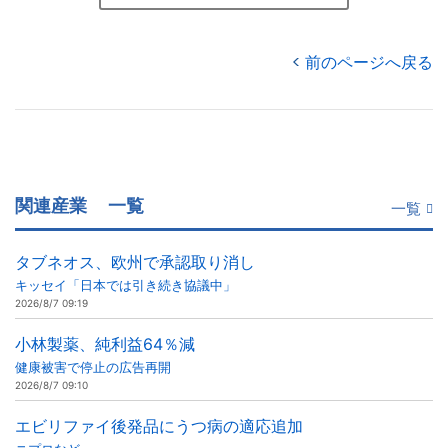
前のページへ戻る
関連産業
一覧
一覧
タブネオス、欧州で承認取り消し
キッセイ「日本では引き続き協議中」
2026/8/7 09:19
小林製薬、純利益64％減
健康被害で停止の広告再開
2026/8/7 09:10
エビリファイ後発品にうつ病の適応追加