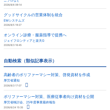
ニプロなど
2026/8/6 09:14
グッドサイクルの営業体制を統合
EMシステムズ
2026/8/5 19:27
オンライン診療・服薬指導で提携へ
ジェイフロンティアと楽天G
2026/8/3 16:45
自動検索（類似記事表示）
高齢者のポリファーマシー対策、啓発資材を作成
厚労省通知
2026/8/3 17:07
ポリファーマシー対策、医療従事者向け資材を公開
厚労省検討会、25年度事業最終報告
2026/6/24 15:35