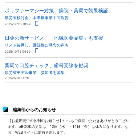
ポリファーマシー対策、病院・薬局で効果検証
厚労省検討会、本年度事業中間報告
2025/12/25 18:49
日薬の新サービス、「地域医薬品集」も支援
リスト後押し、継続性に懸念の声も
2025/10/15 04:50
薬局で口腔チェック、歯科受診を勧奨
厚労省モデル事業、参加者を募集
2025/9/26 14:26
編集部からのお知らせ
【お盆期間中の休刊のお知らせ】いつもご愛読いただきありがとうござい
ます。eBOOKの更新は、12日（水）～14日（金）は休みになります。な
お、WEBサイトは随時更新します。