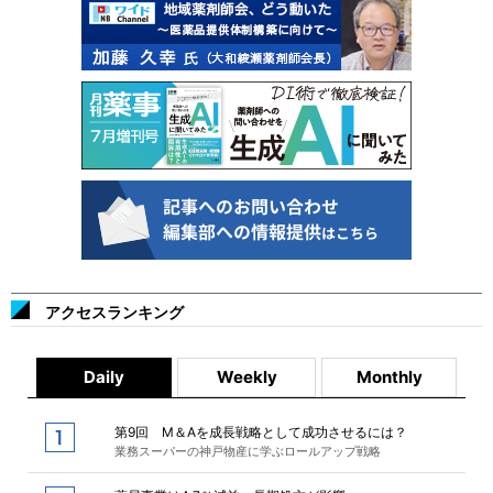
アクセスランキング
Daily
Weekly
Monthly
第9回 M＆Aを成長戦略として成功させるには？
業務スーパーの神戸物産に学ぶロールアップ戦略