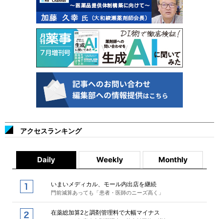
アクセスランキング
Daily
Weekly
Monthly
いまいメディカル、モール内出店を継続
門前減算あっても「患者・医師のニーズ高く」
在薬総加算2と調剤管理料で大幅マイナス