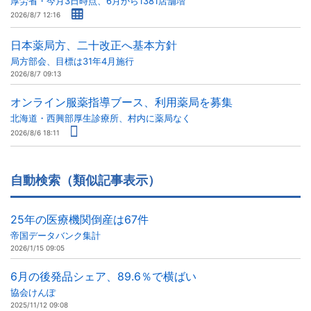
厚労省・今月3日時点、6月から1381店舗増
2026/8/7 12:16
日本薬局方、二十改正へ基本方針
局方部会、目標は31年4月施行
2026/8/7 09:13
オンライン服薬指導ブース、利用薬局を募集
北海道・西興部厚生診療所、村内に薬局なく
2026/8/6 18:11
自動検索（類似記事表示）
25年の医療機関倒産は67件
帝国データバンク集計
2026/1/15 09:05
6月の後発品シェア、89.6％で横ばい
協会けんぽ
2025/11/12 09:08