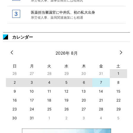
厚労省人事、薬事企画官には稲角氏
医薬担当審議官に中井氏、初の私大出身
厚労省人事、薬局関連施策にも精通
カレンダー
2026年 8月
日
月
火
水
木
金
土
26
27
28
29
30
31
1
2
3
4
5
6
7
8
9
10
11
12
13
14
15
16
17
18
19
20
21
22
23
24
25
26
27
28
29
30
31
1
2
3
4
5