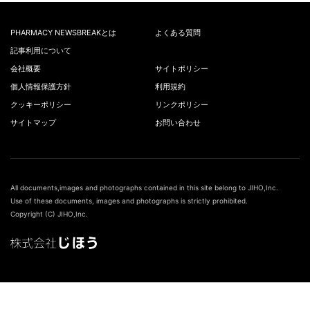
PHARMACY NEWSBREAKとは
よくある質問
記事利用について
会社概要
サイトポリシー
個人情報保護方針
利用規約
クッキーポリシー
リンクポリシー
サイトマップ
お問い合わせ
All documents,images and photographs contained in this site belong to JIHO,Inc.
Use of these documents, images and photographs is strictly prohibited.
Copyright (C) JIHO,Inc.