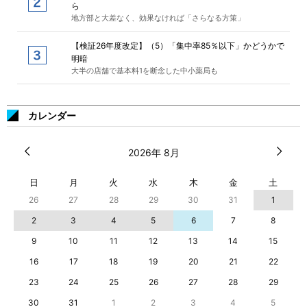
ら
地方部と大差なく、効果なければ「さらなる方策」
【検証26年度改定】（5）「集中率85％以下」かどうかで
明暗
大半の店舗で基本料1を断念した中小薬局も
カレンダー
2026年 8月
日
月
火
水
木
金
土
26
27
28
29
30
31
1
2
3
4
5
6
7
8
9
10
11
12
13
14
15
16
17
18
19
20
21
22
23
24
25
26
27
28
29
30
31
1
2
3
4
5