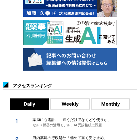
アクセスランキング
Daily
Weekly
Monthly
薬局に心電計、「置くだけでなくどう使うか」
セルメ機器の活用モデル、AF受診接続に課題
府内薬局の行政処分「極めて重く受け止め」