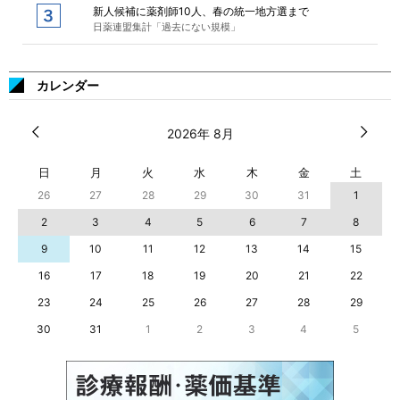
新人候補に薬剤師10人、春の統一地方選まで
日薬連盟集計「過去にない規模」
カレンダー
2026年 8月
日
月
火
水
木
金
土
26
27
28
29
30
31
1
2
3
4
5
6
7
8
9
10
11
12
13
14
15
16
17
18
19
20
21
22
23
24
25
26
27
28
29
30
31
1
2
3
4
5