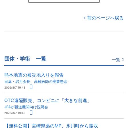
前のページへ戻る
団体・学術
一覧
一覧
熊本地震の被災地入りを報告
日薬・岩月会長、高齢医師の廃業懸念
2026/8/7 19:48
OTC遠隔販売、コンビニに「大きな前進」
JFAが報道機関向け説明会
2026/8/7 19:45
【無料公開】宮崎県薬のMP、氷川町から撤収