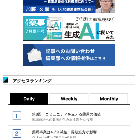
アクセスランキング
Daily
Weekly
Monthly
第8回 コミュニティを支える薬局の価値
地域自治への参画が生み出す新たな役割
薬局事業は4.7％減益、長期処方が影響
クオールHD・26年4〜6月期