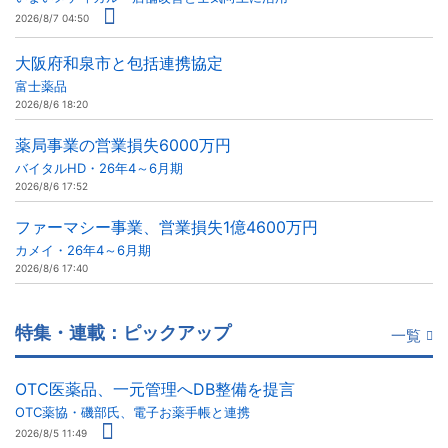
2026/8/7 04:50
大阪府和泉市と包括連携協定
富士薬品
2026/8/6 18:20
薬局事業の営業損失6000万円
バイタルHD・26年4～6月期
2026/8/6 17:52
ファーマシー事業、営業損失1億4600万円
カメイ・26年4～6月期
2026/8/6 17:40
特集・連載：ピックアップ
一覧
OTC医薬品、一元管理へDB整備を提言
OTC薬協・磯部氏、電子お薬手帳と連携
2026/8/5 11:49