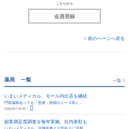
こちらから
会員登録
前のページへ戻る
薬局
一覧
一覧
いまいメディカル、モール内出店を継続
門前減算あっても「患者・医師のニーズ高く」
2026/8/7 04:50
顧客満足度調査を毎年実施、社内表彰も
いまいメディカル 店舗改善と士気向上に活用