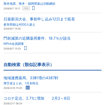
熊本地震、熊本・福岡県薬は活動継続
2026/8/7 15:11
FREE
日薬新潟大会、事前申し込み12日まで延長
参加登録は4000人超え
2026/8/7 14:30
門前減算の近隣薬局要件、19.7％が該当
NPhA会員調査
2026/8/7 13:33
自動検索（類似記事表示）
地域連携薬局、33軒増の4387軒
厚労省まとめ、1月末時点
2026/2/25 15:20
コロナ定点、2.71に増加 2月2～8日
2026/2/17 08:24