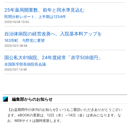
25年薬局開業数、前年と同水準見込む
民間分析レポート、上半期は1254件
2025/10/28 13:54
自治体病院の経営改善へ、入院基本料アップを
163市町、与野党に要望
2025/10/2 08:58
国公私大81病院、24年度経常「赤字508億円」
全国医学部長病院長会議
2025/10/1 13:49
編集部からのお知らせ
【お盆期間中の休刊のお知らせ】いつもご愛読いただきありがとうござい
ます。eBOOKの更新は、12日（水）～14日（金）は休みになります。な
お、WEBサイトは随時更新します。