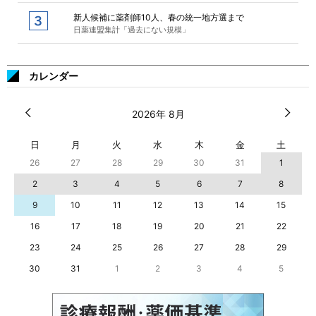
新人候補に薬剤師10人、春の統一地方選まで
日薬連盟集計「過去にない規模」
カレンダー
2026年 8月
日
月
火
水
木
金
土
26
27
28
29
30
31
1
2
3
4
5
6
7
8
9
10
11
12
13
14
15
16
17
18
19
20
21
22
23
24
25
26
27
28
29
30
31
1
2
3
4
5