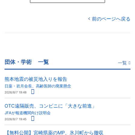
前のページへ戻る
団体・学術
一覧
一覧
熊本地震の被災地入りを報告
日薬・岩月会長、高齢医師の廃業懸念
2026/8/7 19:48
OTC遠隔販売、コンビニに「大きな前進」
JFAが報道機関向け説明会
2026/8/7 19:45
【無料公開】宮崎県薬のMP、氷川町から撤収