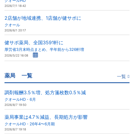
クオールHD
2026/7/1 18:42
2店舗が地域連携、1店舗が健サポに
クオール
2026/6/1 20:17
健サポ薬局、全国3591軒に
厚労省3月末時点まとめ、半年前から326軒増
2026/5/22 16:08
薬局
一覧
一覧
調剤報酬3.5％増、処方箋枚数0.5％減
クオールHD・6月
2026/8/7 19:50
薬局事業は4.7％減益、長期処方が影響
クオールHD・26年4〜6月期
2026/8/7 19:18