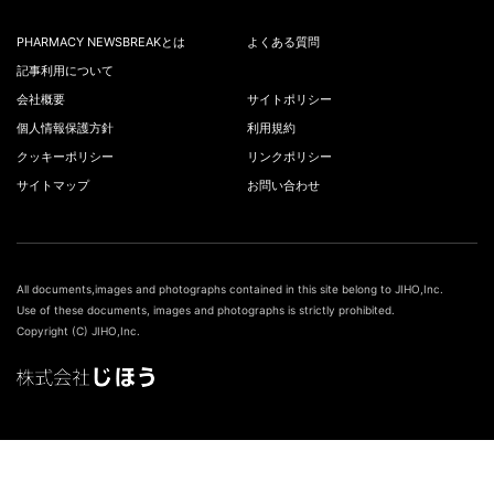
PHARMACY NEWSBREAKとは
よくある質問
記事利用について
会社概要
サイトポリシー
個人情報保護方針
利用規約
クッキーポリシー
リンクポリシー
サイトマップ
お問い合わせ
All documents,images and photographs contained in this site belong to JIHO,Inc.
Use of these documents, images and photographs is strictly prohibited.
Copyright (C) JIHO,Inc.