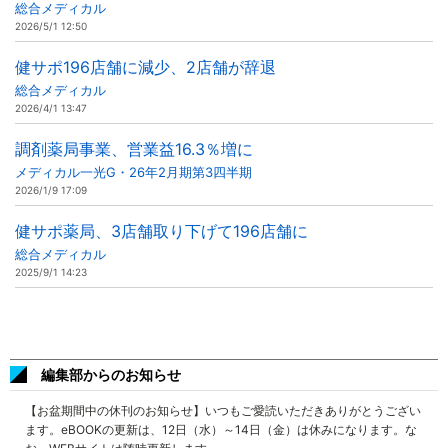
総合メディカル
2026/5/1 12:50
健サポ196店舗に減少、2店舗が辞退
総合メディカル
2026/4/1 13:47
調剤薬局事業、営業益16.3％増に
メディカル一光G・26年2月期第3四半期
2026/1/9 17:09
健サポ薬局、3店舗取り下げて196店舗に
総合メディカル
2025/9/1 14:23
編集部からのお知らせ
【お盆期間中の休刊のお知らせ】いつもご愛読いただきありがとうござい
ます。eBOOKの更新は、12日（水）～14日（金）は休みになります。な