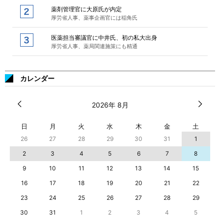
薬剤管理官に大原氏が内定
厚労省人事、薬事企画官には稲角氏
医薬担当審議官に中井氏、初の私大出身
厚労省人事、薬局関連施策にも精通
カレンダー
2026年 8月
日
月
火
水
木
金
土
26
27
28
29
30
31
1
2
3
4
5
6
7
8
9
10
11
12
13
14
15
16
17
18
19
20
21
22
23
24
25
26
27
28
29
30
31
1
2
3
4
5