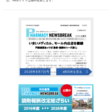
お、WEBサイトは随時更新します。
2026年8月7日号
eBOOKを見る