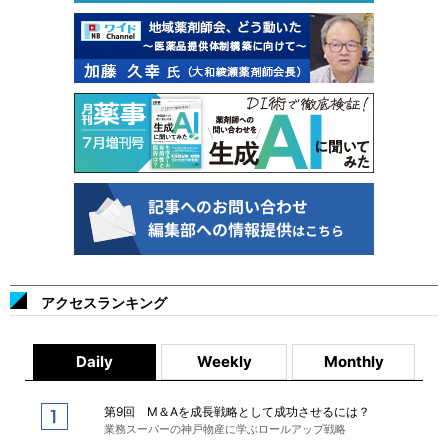
アクセスランキング
Daily
Weekly
Monthly
第9回 M＆Aを成長戦略として成功させるには？
業務スーパーの神戸物産に学ぶロールアップ戦略