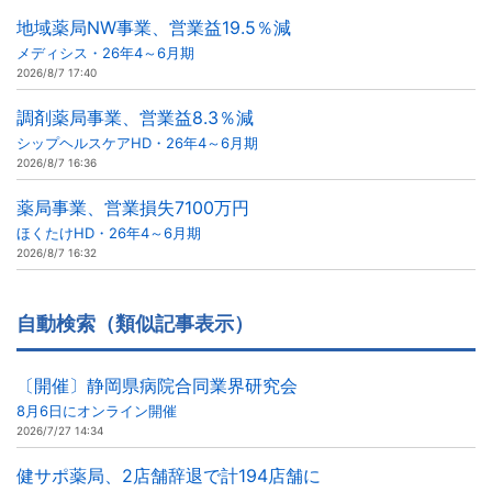
地域薬局NW事業、営業益19.5％減
メディシス・26年4～6月期
2026/8/7 17:40
調剤薬局事業、営業益8.3％減
シップヘルスケアHD・26年4～6月期
2026/8/7 16:36
薬局事業、営業損失7100万円
ほくたけHD・26年4～6月期
2026/8/7 16:32
自動検索（類似記事表示）
〔開催〕静岡県病院合同業界研究会
8月6日にオンライン開催
2026/7/27 14:34
健サポ薬局、2店舗辞退で計194店舗に