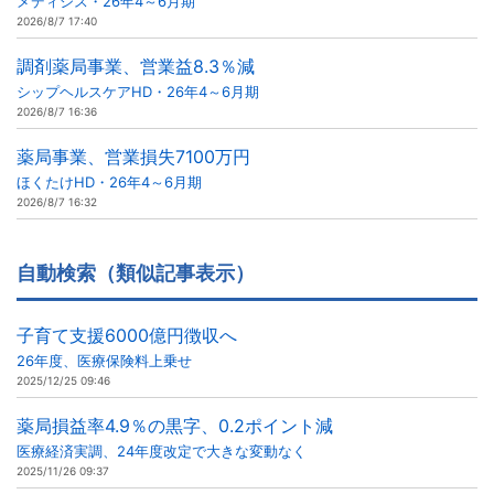
メディシス・26年4～6月期
2026/8/7 17:40
調剤薬局事業、営業益8.3％減
シップヘルスケアHD・26年4～6月期
2026/8/7 16:36
薬局事業、営業損失7100万円
ほくたけHD・26年4～6月期
2026/8/7 16:32
自動検索（類似記事表示）
子育て支援6000億円徴収へ
26年度、医療保険料上乗せ
2025/12/25 09:46
薬局損益率4.9％の黒字、0.2ポイント減
医療経済実調、24年度改定で大きな変動なく
2025/11/26 09:37