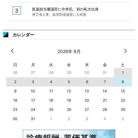
医薬担当審議官に中井氏、初の私大出身
厚労省人事、薬局関連施策にも精通
カレンダー
2026年 8月
日
月
火
水
木
金
土
26
27
28
29
30
31
1
2
3
4
5
6
7
8
9
10
11
12
13
14
15
16
17
18
19
20
21
22
23
24
25
26
27
28
29
30
31
1
2
3
4
5