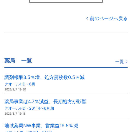
前のページへ戻る
薬局
一覧
一覧
調剤報酬3.5％増、処方箋枚数0.5％減
クオールHD・6月
2026/8/7 19:50
薬局事業は4.7％減益、長期処方が影響
クオールHD・26年4〜6月期
2026/8/7 19:18
地域薬局NW事業、営業益19.5％減