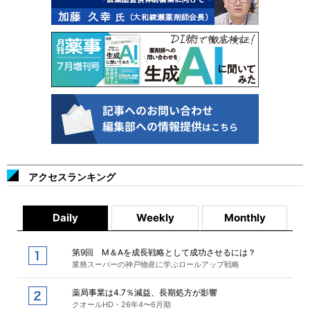
アクセスランキング
Daily
Weekly
Monthly
第9回 M＆Aを成長戦略として成功させるには？
業務スーパーの神戸物産に学ぶロールアップ戦略
薬局事業は4.7％減益、長期処方が影響
クオールHD・26年4〜6月期