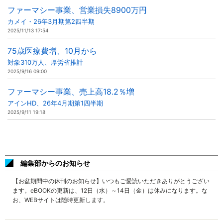
ファーマシー事業、営業損失8900万円
カメイ・26年3月期第2四半期
2025/11/13 17:54
75歳医療費増、10月から
対象310万人、厚労省推計
2025/9/16 09:00
ファーマシー事業、売上高18.2％増
アインHD、26年4月期第1四半期
2025/9/11 19:18
編集部からのお知らせ
【お盆期間中の休刊のお知らせ】いつもご愛読いただきありがとうござい
ます。eBOOKの更新は、12日（水）～14日（金）は休みになります。な
お、WEBサイトは随時更新します。