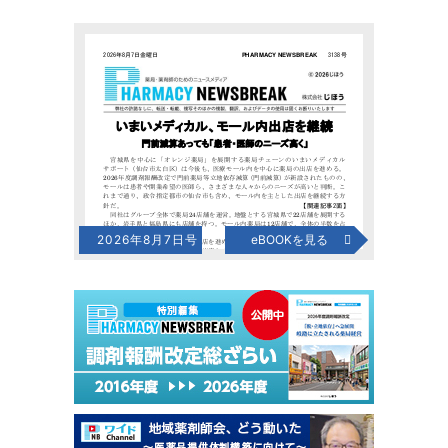
2026年8月7日号
eBOOKを見る