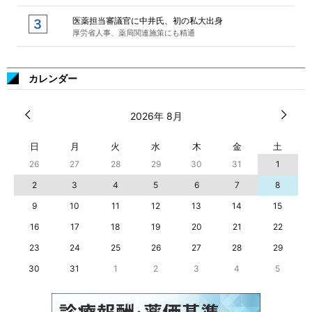
医薬担当審議官に中井氏、初の私大出身
厚労省人事、薬局関連施策にも精通
カレンダー
2026年 8月
日
月
火
水
木
金
土
26
27
28
29
30
31
1
2
3
4
5
6
7
8
9
10
11
12
13
14
15
16
17
18
19
20
21
22
23
24
25
26
27
28
29
30
31
1
2
3
4
5