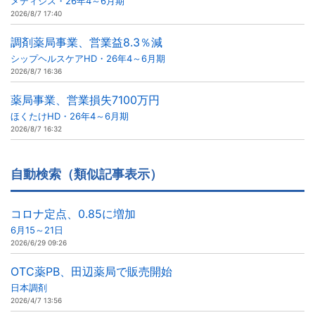
メディシス・26年4～6月期
2026/8/7 17:40
調剤薬局事業、営業益8.3％減
シップヘルスケアHD・26年4～6月期
2026/8/7 16:36
薬局事業、営業損失7100万円
ほくたけHD・26年4～6月期
2026/8/7 16:32
自動検索（類似記事表示）
コロナ定点、0.85に増加
6月15～21日
2026/6/29 09:26
OTC薬PB、田辺薬局で販売開始
日本調剤
2026/4/7 13:56