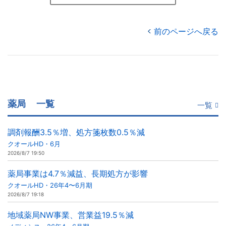
前のページへ戻る
薬局
一覧
一覧
調剤報酬3.5％増、処方箋枚数0.5％減
クオールHD・6月
2026/8/7 19:50
薬局事業は4.7％減益、長期処方が影響
クオールHD・26年4〜6月期
2026/8/7 19:18
地域薬局NW事業、営業益19.5％減