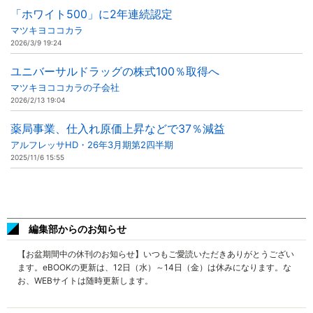
「ホワイト500」に2年連続認定
マツキヨココカラ
2026/3/9 19:24
ユニバーサルドラッグの株式100％取得へ
マツキヨココカラの子会社
2026/2/13 19:04
薬局事業、仕入れ原価上昇などで37％減益
アルフレッサHD・26年3月期第2四半期
2025/11/6 15:55
編集部からのお知らせ
【お盆期間中の休刊のお知らせ】いつもご愛読いただきありがとうござい
ます。eBOOKの更新は、12日（水）～14日（金）は休みになります。な
お、WEBサイトは随時更新します。