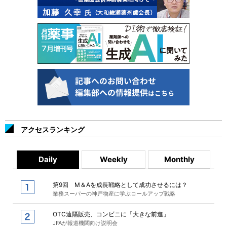
アクセスランキング
Daily
Weekly
Monthly
第9回 M＆Aを成長戦略として成功させるには？
業務スーパーの神戸物産に学ぶロールアップ戦略
OTC遠隔販売、コンビニに「大きな前進」
JFAが報道機関向け説明会