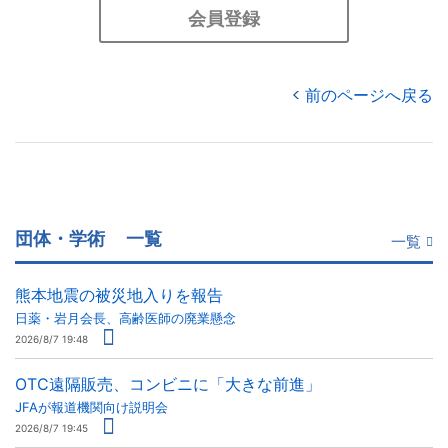
会員登録
前のページへ戻る
団体・学術
一覧
一覧
熊本地震の被災地入りを報告
日薬・岩月会長、高齢医師の廃業懸念
2026/8/7 19:48
OTC遠隔販売、コンビニに「大きな前進」
JFAが報道機関向け説明会
2026/8/7 19:45