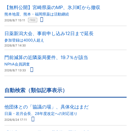
【無料公開】宮崎県薬のMP、氷川町から撤収
熊本地震、熊本・福岡県薬は活動継続
2026/8/7 15:11
FREE
日薬新潟大会、事前申し込み12日まで延長
参加登録は4000人超え
2026/8/7 14:30
門前減算の近隣薬局要件、19.7％が該当
NPhA会員調査
2026/8/7 13:33
自動検索（類似記事表示）
他団体との「協議の場」、具体化はまだ
日薬・岩月会長、28年度改定への対応巡り
2026/6/24 17:11