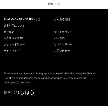
PAGE TOP
PHARMACY NEWSBREAKとは
よくある質問
記事利用について
会社概要
サイトポリシー
個人情報保護方針
利用規約
クッキーポリシー
リンクポリシー
サイトマップ
お問い合わせ
All documents,images and photographs contained in this site belong to JIHO,Inc.
Use of these documents, images and photographs is strictly prohibited.
Copyright (C) JIHO,Inc.