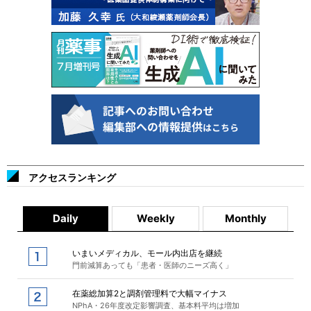
アクセスランキング
Daily
Weekly
Monthly
いまいメディカル、モール内出店を継続
門前減算あっても「患者・医師のニーズ高く」
在薬総加算2と調剤管理料で大幅マイナス
NPhA・26年度改定影響調査、基本料平均は増加