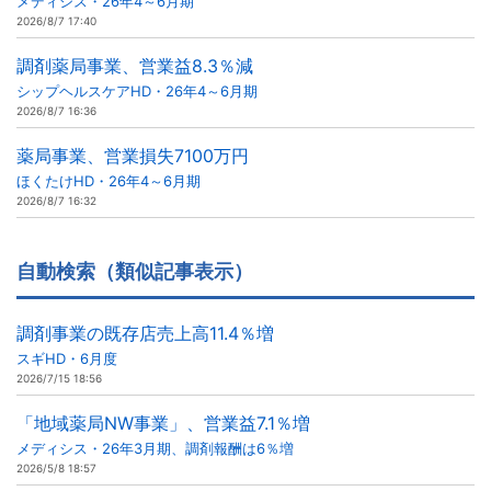
メディシス・26年4～6月期
2026/8/7 17:40
調剤薬局事業、営業益8.3％減
シップヘルスケアHD・26年4～6月期
2026/8/7 16:36
薬局事業、営業損失7100万円
ほくたけHD・26年4～6月期
2026/8/7 16:32
自動検索（類似記事表示）
調剤事業の既存店売上高11.4％増
スギHD・6月度
2026/7/15 18:56
「地域薬局NW事業」、営業益7.1％増
メディシス・26年3月期、調剤報酬は6％増
2026/5/8 18:57