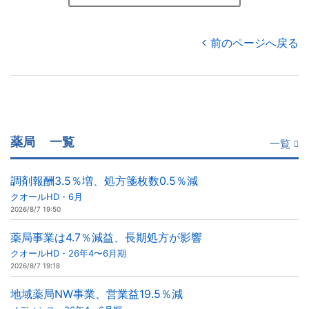
前のページへ戻る
薬局
一覧
一覧
調剤報酬3.5％増、処方箋枚数0.5％減
クオールHD・6月
2026/8/7 19:50
薬局事業は4.7％減益、長期処方が影響
クオールHD・26年4〜6月期
2026/8/7 19:18
地域薬局NW事業、営業益19.5％減