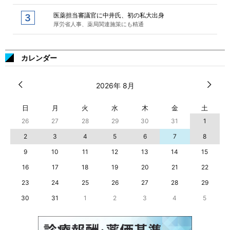
医薬担当審議官に中井氏、初の私大出身
厚労省人事、薬局関連施策にも精通
カレンダー
2026年 8月
日
月
火
水
木
金
土
26
27
28
29
30
31
1
2
3
4
5
6
7
8
9
10
11
12
13
14
15
16
17
18
19
20
21
22
23
24
25
26
27
28
29
30
31
1
2
3
4
5