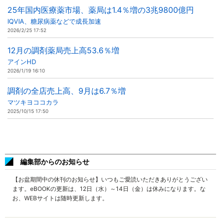
25年国内医療薬市場、薬局は1.4％増の3兆9800億円
IQVIA、糖尿病薬などで成長加速
2026/2/25 17:52
12月の調剤薬局売上高53.6％増
アインHD
2026/1/19 16:10
調剤の全店売上高、9月は6.7％増
マツキヨココカラ
2025/10/15 17:50
編集部からのお知らせ
【お盆期間中の休刊のお知らせ】いつもご愛読いただきありがとうござい
ます。eBOOKの更新は、12日（水）～14日（金）は休みになります。な
お、WEBサイトは随時更新します。