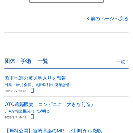
前のページへ戻る
団体・学術
一覧
一覧
熊本地震の被災地入りを報告
日薬・岩月会長、高齢医師の廃業懸念
2026/8/7 19:48
OTC遠隔販売、コンビニに「大きな前進」
JFAが報道機関向け説明会
2026/8/7 19:45
【無料公開】宮崎県薬のMP、氷川町から撤収