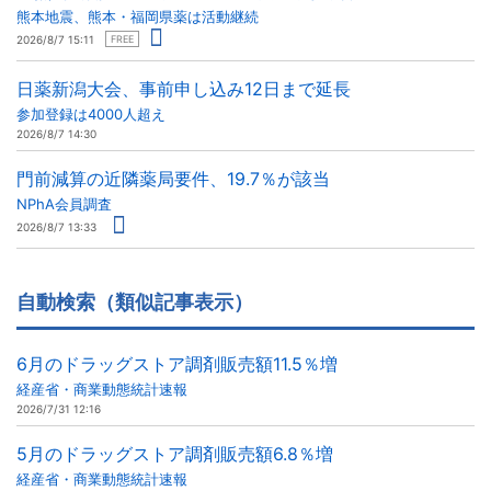
熊本地震、熊本・福岡県薬は活動継続
2026/8/7 15:11
FREE
日薬新潟大会、事前申し込み12日まで延長
参加登録は4000人超え
2026/8/7 14:30
門前減算の近隣薬局要件、19.7％が該当
NPhA会員調査
2026/8/7 13:33
自動検索（類似記事表示）
6月のドラッグストア調剤販売額11.5％増
経産省・商業動態統計速報
2026/7/31 12:16
5月のドラッグストア調剤販売額6.8％増
経産省・商業動態統計速報