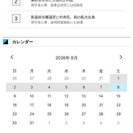
厚労省人事、薬事企画官には稲角氏
医薬担当審議官に中井氏、初の私大出身
厚労省人事、薬局関連施策にも精通
カレンダー
2026年 8月
日
月
火
水
木
金
土
26
27
28
29
30
31
1
2
3
4
5
6
7
8
9
10
11
12
13
14
15
16
17
18
19
20
21
22
23
24
25
26
27
28
29
30
31
1
2
3
4
5