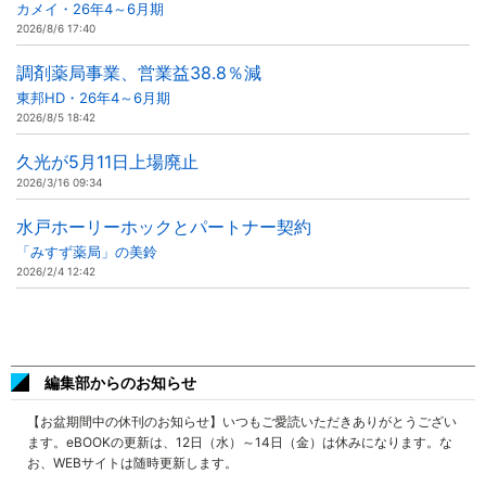
カメイ・26年4～6月期
2026/8/6 17:40
調剤薬局事業、営業益38.8％減
東邦HD・26年4～6月期
2026/8/5 18:42
久光が5月11日上場廃止
2026/3/16 09:34
水戸ホーリーホックとパートナー契約
「みすず薬局」の美鈴
2026/2/4 12:42
編集部からのお知らせ
【お盆期間中の休刊のお知らせ】いつもご愛読いただきありがとうござい
ます。eBOOKの更新は、12日（水）～14日（金）は休みになります。な
お、WEBサイトは随時更新します。