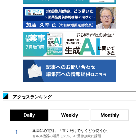
アクセスランキング
Daily
Weekly
Monthly
薬局に心電計、「置くだけでなくどう使うか」
セルメ機器の活用モデル、AF受診接続に課題