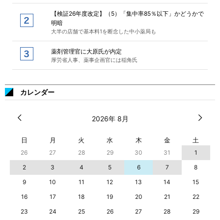
【検証26年度改定】（5）「集中率85％以下」かどうかで
明暗
大半の店舗で基本料1を断念した中小薬局も
薬剤管理官に大原氏が内定
厚労省人事、薬事企画官には稲角氏
カレンダー
2026年 8月
日
月
火
水
木
金
土
26
27
28
29
30
31
1
2
3
4
5
6
7
8
9
10
11
12
13
14
15
16
17
18
19
20
21
22
23
24
25
26
27
28
29