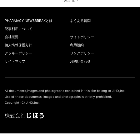
PAGE TOP
PHARMACY NEWSBREAKとは
よくある質問
記事利用について
会社概要
サイトポリシー
個人情報保護方針
利用規約
クッキーポリシー
リンクポリシー
サイトマップ
お問い合わせ
All documents,images and photographs contained in this site belong to JIHO,Inc.
Use of these documents, images and photographs is strictly prohibited.
Copyright (C) JIHO,Inc.