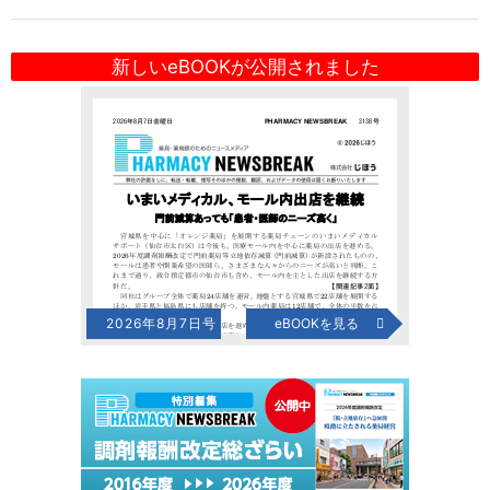
新しいeBOOKが公開されました
2026年8月7日号
eBOOKを見る