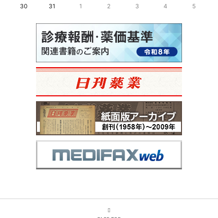
30
31
1
2
3
4
5