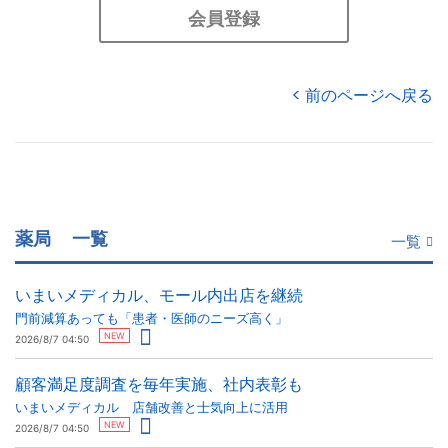
会員登録
前のページへ戻る
薬局
一覧
一覧
いまいメディカル、モール内出店を継続
門前減算あっても「患者・医師のニーズ高く」
NEW
2026/8/7 04:50
顧客満足度調査を毎年実施、社内表彰も
いまいメディカル 店舗改善と士気向上に活用
NEW
2026/8/7 04:50