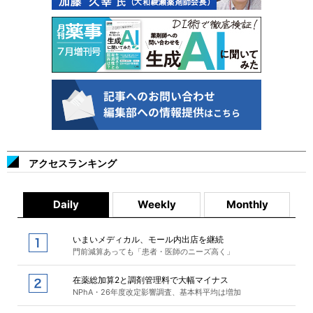
アクセスランキング
Daily
Weekly
Monthly
いまいメディカル、モール内出店を継続
門前減算あっても「患者・医師のニーズ高く」
在薬総加算2と調剤管理料で大幅マイナス
NPhA・26年度改定影響調査、基本料平均は増加