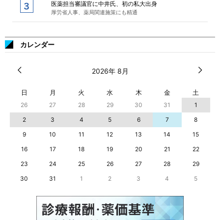
医薬担当審議官に中井氏、初の私大出身
厚労省人事、薬局関連施策にも精通
カレンダー
2026年 8月
日
月
火
水
木
金
土
26
27
28
29
30
31
1
2
3
4
5
6
7
8
9
10
11
12
13
14
15
16
17
18
19
20
21
22
23
24
25
26
27
28
29
30
31
1
2
3
4
5