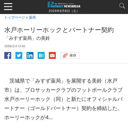
Jump
to
2026年8月8日（土）
navigation
トップページ
>
薬局
水戸ホーリーホックとパートナー契約
「みすず薬局」の美鈴
2026/2/4 12:42
保存
茨城県で「みすず薬局」を展開する美鈴（水戸
市）は、プロサッカークラブのフットボールクラブ
水戸ホーリーホック（同）と新たにオフィシャルパ
ートナー（ゴールドパートナー）契約を締結した。
ホーリーホックが4...