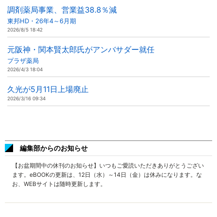
調剤薬局事業、営業益38.8％減
東邦HD・26年4～6月期
2026/8/5 18:42
元阪神・関本賢太郎氏がアンバサダー就任
プラザ薬局
2026/4/3 18:04
久光が5月11日上場廃止
2026/3/16 09:34
編集部からのお知らせ
【お盆期間中の休刊のお知らせ】いつもご愛読いただきありがとうござい
ます。eBOOKの更新は、12日（水）～14日（金）は休みになります。な
お、WEBサイトは随時更新します。