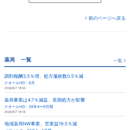
前のページへ戻る
薬局
一覧
一覧
調剤報酬3.5％増、処方箋枚数0.5％減
クオールHD・6月
2026/8/7 19:50
薬局事業は4.7％減益、長期処方が影響
クオールHD・26年4〜6月期
2026/8/7 19:18
地域薬局NW事業、営業益19.5％減