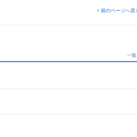
前のページへ戻
一覧
」