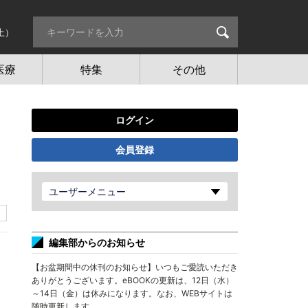
土）
医療
特集
その他
ログイン
会員登録
ユーザーメニュー
編集部からのお知らせ
【お盆期間中の休刊のお知らせ】いつもご愛読いただき
ありがとうございます。eBOOKの更新は、12日（水）
～14日（金）は休みになります。なお、WEBサイトは
随時更新します。