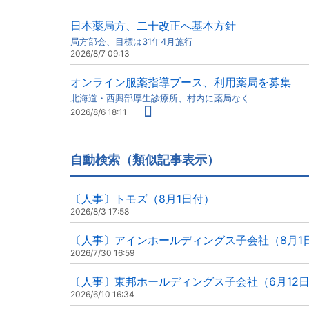
日本薬局方、二十改正へ基本方針
局方部会、目標は31年4月施行
2026/8/7 09:13
オンライン服薬指導ブース、利用薬局を募集
北海道・西興部厚生診療所、村内に薬局なく
2026/8/6 18:11
自動検索（類似記事表示）
〔人事〕トモズ（8月1日付）
2026/8/3 17:58
〔人事〕アインホールディングス子会社（8月1
2026/7/30 16:59
〔人事〕東邦ホールディングス子会社（6月12
2026/6/10 16:34