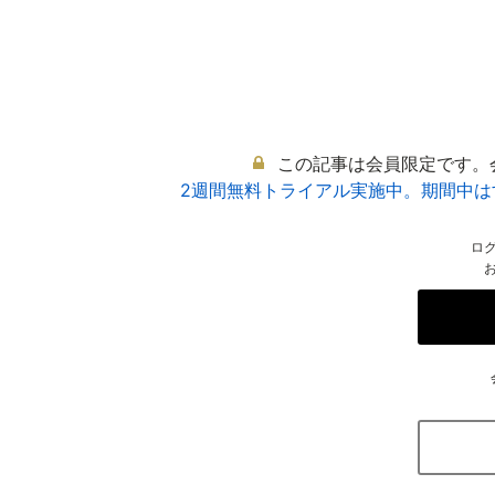
この記事は会員限定です。
2週間無料トライアル実施中。期間中
ロ