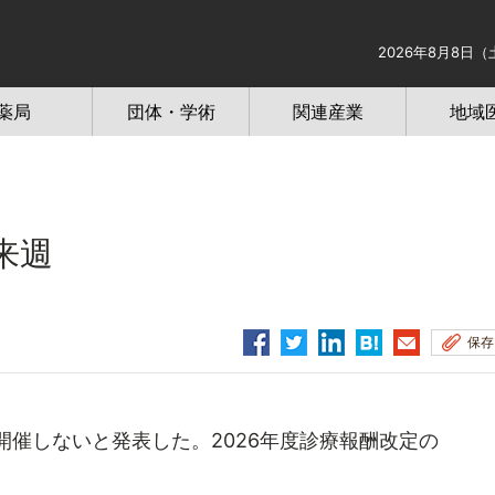
2026年8月8日（
薬局
団体・学術
関連産業
地域
来週
保存
催しないと発表した。2026年度診療報酬改定の