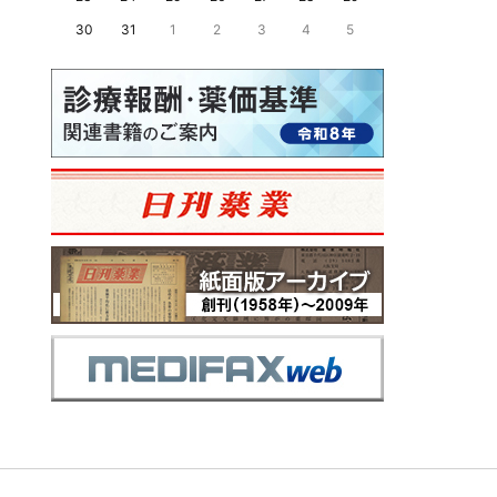
30
31
1
2
3
4
5