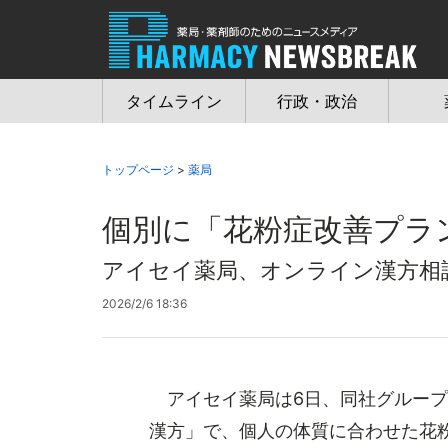
Jump
to
navigation
タイムライン
行政・政治
トップページ
>
薬局
個別に「花粉症改善プラ
アイセイ薬局、オンライン漢方相
2026/2/6 18:36
アイセイ薬局は6日、同社グループ
漢方」で、個人の体質に合わせた花