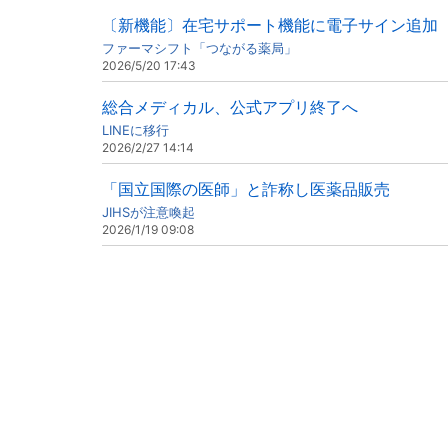
〔新機能〕在宅サポート機能に電子サイン追加
ファーマシフト「つながる薬局」
2026/5/20 17:43
総合メディカル、公式アプリ終了へ
LINEに移行
2026/2/27 14:14
「国立国際の医師」と詐称し医薬品販売
JIHSが注意喚起
2026/1/19 09:08