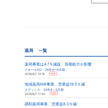
薬局
一覧
薬局事業は4.7％減益、長期処方が影響
クオールHD・26年4〜6月期
NEW
2026/8/7 19:18
地域薬局NW事業、営業益19.5％減
メディシス・26年4～6月期
NEW
2026/8/7 17:40
調剤薬局事業、営業益8.3％減