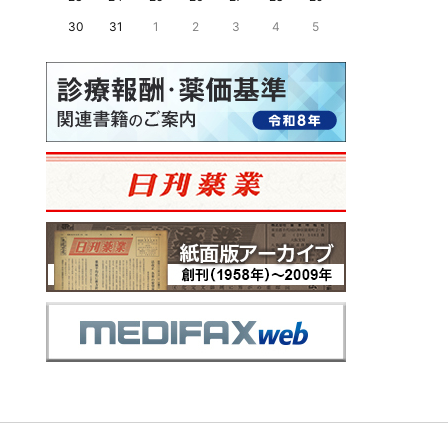
30
31
1
2
3
4
5