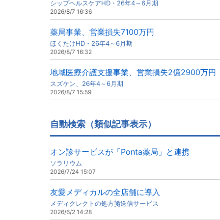
シップヘルスケアHD・26年4～6月期
2026/8/7 16:36
薬局事業、営業損失7100万円
ほくたけHD・26年4～6月期
2026/8/7 16:32
地域医療介護支援事業、営業損失2億2900万円
スズケン、26年4～6月期
2026/8/7 15:59
自動検索（類似記事表示）
オン診サービスが「Ponta薬局」と連携
ソラリウム
2026/7/24 15:07
友愛メディカルの全店舗に導入
メディクレクトの処方箋送信サービス
2026/6/2 14:28