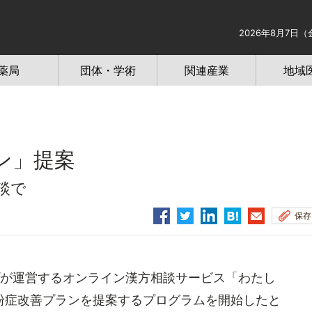
2026年8月7日（
薬局
団体・学術
関連産業
地域
ン」提案
談で
保存
が運営するオンライン漢方相談サービス「わたし
粉症改善プランを提案するプログラムを開始したと