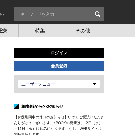
金）
医療
特集
その他
ログイン
会員登録
ユーザーメニュー
編集部からのお知らせ
【お盆期間中の休刊のお知らせ】いつもご愛読いただき
ありがとうございます。eBOOKの更新は、12日（水）
～14日（金）は休みになります。なお、WEBサイトは
随時更新します。