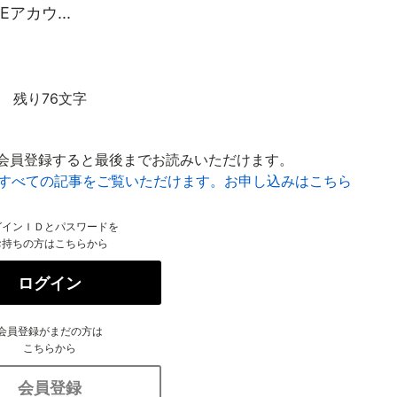
アカウ...
残り76文字
会員登録すると最後までお読みいただけます。
はすべての記事をご覧いただけます。お申し込みはこちら
グインＩＤとパスワードを
お持ちの方はこちらから
ログイン
会員登録がまだの方は
こちらから
会員登録