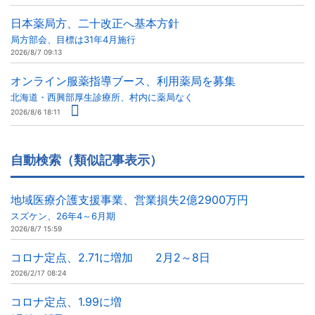
日本薬局方、二十改正へ基本方針
局方部会、目標は31年4月施行
2026/8/7 09:13
オンライン服薬指導ブース、利用薬局を募集
北海道・西興部厚生診療所、村内に薬局なく
2026/8/6 18:11
自動検索（類似記事表示）
地域医療介護支援事業、営業損失2億2900万円
スズケン、26年4～6月期
2026/8/7 15:59
コロナ定点、2.71に増加 2月2～8日
2026/2/17 08:24
コロナ定点、1.99に増