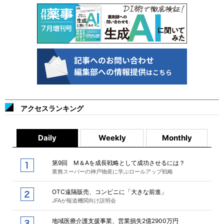
アクセスランキング
Daily
Weekly
Monthly
第9回 M＆Aを成長戦略として成功させるには？
業務スーパーの神戸物産に学ぶロールアップ戦略
OTC遠隔販売、コンビニに「大きな前進」
JFAが報道機関向け説明会
地域医療介護支援事業、営業損失2億2900万円