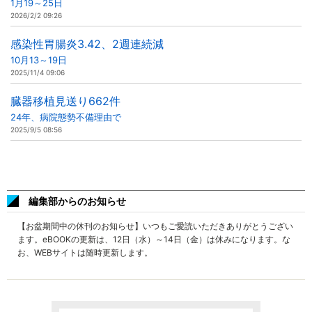
1月19～25日
2026/2/2 09:26
感染性胃腸炎3.42、2週連続減
10月13～19日
2025/11/4 09:06
臓器移植見送り662件
24年、病院態勢不備理由で
2025/9/5 08:56
編集部からのお知らせ
【お盆期間中の休刊のお知らせ】いつもご愛読いただきありがとうござい
ます。eBOOKの更新は、12日（水）～14日（金）は休みになります。な
お、WEBサイトは随時更新します。