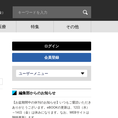
金）
医療
特集
その他
ログイン
会員登録
ユーザーメニュー
編集部からのお知らせ
【お盆期間中の休刊のお知らせ】いつもご愛読いただき
ありがとうございます。eBOOKの更新は、12日（水）
～14日（金）は休みになります。なお、WEBサイトは
随時更新します。