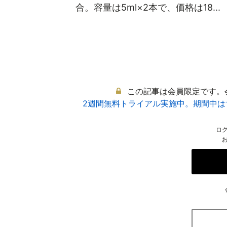
合。容量は5ml×2本で、価格は18...
この記事は会員限定です。
2週間無料トライアル実施中。期間中
ロ