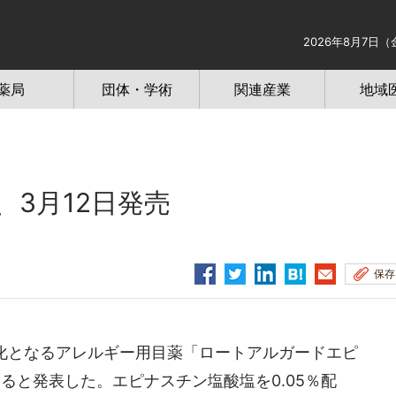
2026年8月7日（
薬局
団体・学術
関連産業
地域
、3月12日発売
保存
C化となるアレルギー用目薬「ロートアルガードエピ
ると発表した。エピナスチン塩酸塩を0.05％配