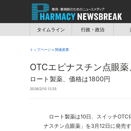
Jump
to
navigation
タイムライン
行政・政治
トップページ
>
関連産業
OTCエピナスチン点眼薬
ロート製薬、価格は1800円
2026/2/10 12:25
ロート製薬は10日、スイッチOT
ナスチン点眼薬」を3月12日に発売す