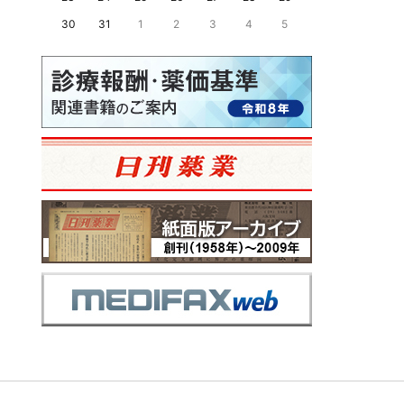
30
31
1
2
3
4
5