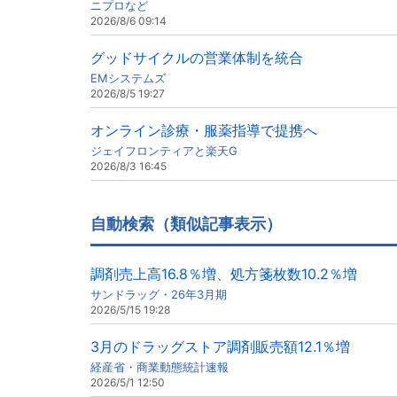
ニプロなど
2026/8/6 09:14
グッドサイクルの営業体制を統合
EMシステムズ
2026/8/5 19:27
オンライン診療・服薬指導で提携へ
ジェイフロンティアと楽天G
2026/8/3 16:45
自動検索（類似記事表示）
調剤売上高16.8％増、処方箋枚数10.2％増
サンドラッグ・26年3月期
2026/5/15 19:28
3月のドラッグストア調剤販売額12.1％増
経産省・商業動態統計速報
2026/5/1 12:50