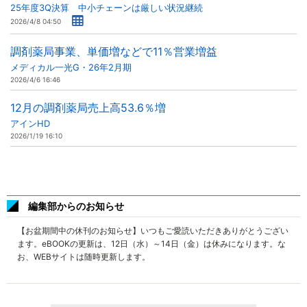
25年度3Q決算 中小チェーンは厳しい状況継続
2026/4/8 04:50
調剤薬局事業、単価増などで11％営業増益
メディカル一光G・26年2月期
2026/4/6 16:46
12月の調剤薬局売上高53.6％増
アインHD
2026/1/19 16:10
編集部からのお知らせ
【お盆期間中の休刊のお知らせ】いつもご愛読いただきありがとうござい
ます。eBOOKの更新は、12日（水）～14日（金）は休みになります。な
お、WEBサイトは随時更新します。