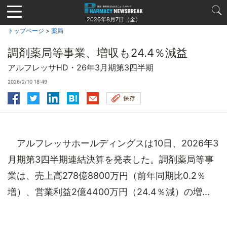
Jump
to
2026年8月7日（金）
navigation
トップページ
>
薬局
調剤薬局等事業、増収も24.4％減益
アルフレッサHD・26年3月期第3四半期
2026/2/10 18:49
保存
アルフレッサホールディングスは10日、2026年3
月期第3四半期連結決算を発表した。調剤薬局等事
業は、売上高278億8800万円（前年同期比0.2％
増）、営業利益2億4400万円（24.4％減）の増...