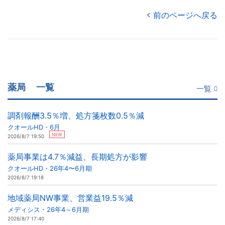
前のページへ戻る
薬局
一覧
一覧
調剤報酬3.5％増、処方箋枚数0.5％減
クオールHD・6月
NEW
2026/8/7 19:50
薬局事業は4.7％減益、長期処方が影響
クオールHD・26年4〜6月期
2026/8/7 19:18
地域薬局NW事業、営業益19.5％減
メディシス・26年4～6月期
2026/8/7 17:40