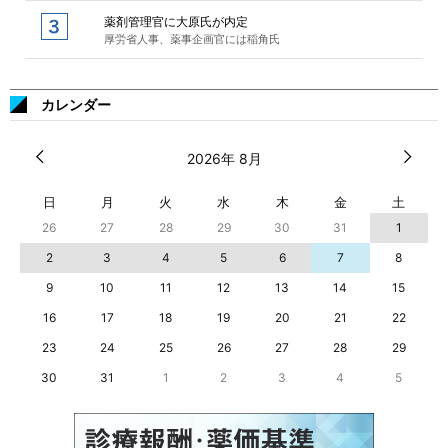
薬剤管理官に大原氏が内定
厚労省人事、薬事企画官には稲角氏
カレンダー
2026年 8月
日
月
火
水
木
金
土
26
27
28
29
30
31
1
2
3
4
5
6
7
8
9
10
11
12
13
14
15
16
17
18
19
20
21
22
23
24
25
26
27
28
29
30
31
1
2
3
4
5