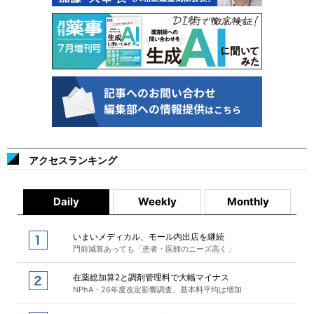
アクセスランキング
Daily
Weekly
Monthly
いまいメディカル、モール内出店を継続
門前減算あっても「患者・医師のニーズ高く」
在薬総加算2と調剤管理料で大幅マイナス
NPhA・26年度改定影響調査、基本料平均は増加