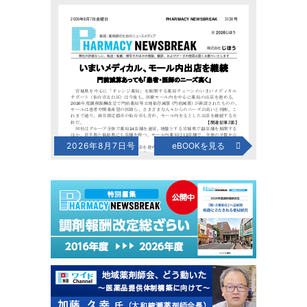
2026年8月7日号
eBOOKを見る