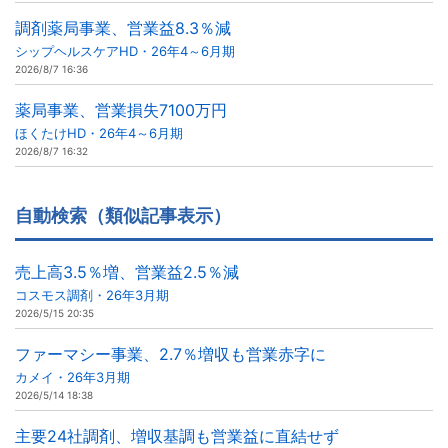
調剤薬局事業、営業益8.3％減
シップヘルスケアHD・26年4～6月期
2026/8/7 16:36
薬局事業、営業損失7100万円
ほくたけHD・26年4～6月期
2026/8/7 16:32
自動検索（類似記事表示）
売上高3.5％増、営業益2.5％減
コスモス調剤・26年3月期
2026/5/15 20:35
ファーマシー事業、2.7％増収も営業赤字に
カメイ・26年3月期
2026/5/14 18:38
主要24社調剤、増収基調も営業益に直結せず