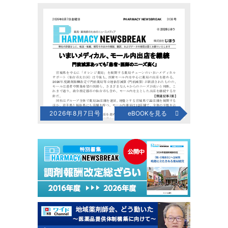
2026年8月7日号
eBOOKを見る