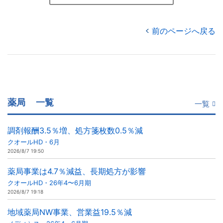
前のページへ戻る
薬局
一覧
一覧
調剤報酬3.5％増、処方箋枚数0.5％減
クオールHD・6月
2026/8/7 19:50
薬局事業は4.7％減益、長期処方が影響
クオールHD・26年4〜6月期
2026/8/7 19:18
地域薬局NW事業、営業益19.5％減