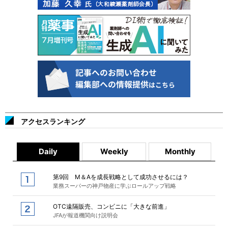
アクセスランキング
Daily
Weekly
Monthly
第9回 M＆Aを成長戦略として成功させるには？
業務スーパーの神戸物産に学ぶロールアップ戦略
OTC遠隔販売、コンビニに「大きな前進」
JFAが報道機関向け説明会