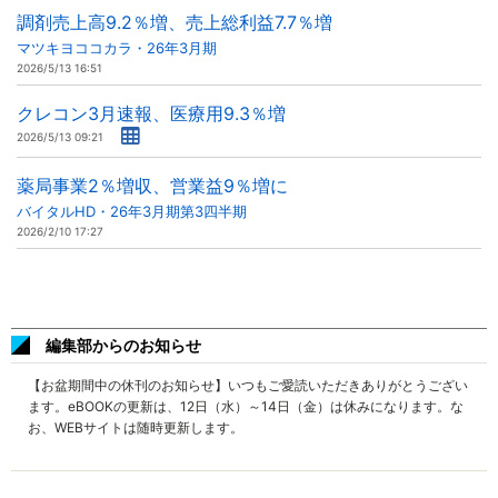
調剤売上高9.2％増、売上総利益7.7％増
マツキヨココカラ・26年3月期
2026/5/13 16:51
クレコン3月速報、医療用9.3％増
2026/5/13 09:21
薬局事業2％増収、営業益9％増に
バイタルHD・26年3月期第3四半期
2026/2/10 17:27
編集部からのお知らせ
【お盆期間中の休刊のお知らせ】いつもご愛読いただきありがとうござい
ます。eBOOKの更新は、12日（水）～14日（金）は休みになります。な
お、WEBサイトは随時更新します。