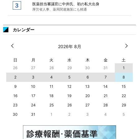
医薬担当審議官に中井氏、初の私大出身
厚労省人事、薬局関連施策にも精通
カレンダー
2026年 8月
日
月
火
水
木
金
土
26
27
28
29
30
31
1
2
3
4
5
6
7
8
9
10
11
12
13
14
15
16
17
18
19
20
21
22
23
24
25
26
27
28
29
30
31
1
2
3
4
5