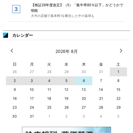
【検証26年度改定】（5）「集中率85％以下」かどうかで
明暗
大半の店舗で基本料1を断念した中小薬局も
カレンダー
2026年 8月
日
月
火
水
木
金
土
26
27
28
29
30
31
1
2
3
4
5
6
7
8
9
10
11
12
13
14
15
16
17
18
19
20
21
22
23
24
25
26
27
28
29
30
31
1
2
3
4
5