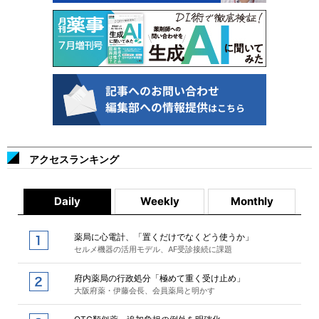
アクセスランキング
Daily
Weekly
Monthly
薬局に心電計、「置くだけでなくどう使うか」
セルメ機器の活用モデル、AF受診接続に課題
府内薬局の行政処分「極めて重く受け止め」
大阪府薬・伊藤会長、会員薬局と明かす