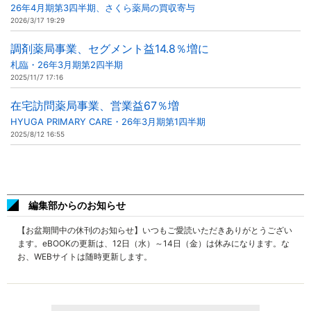
26年4月期第3四半期、さくら薬局の買収寄与
2026/3/17 19:29
調剤薬局事業、セグメント益14.8％増に
札臨・26年3月期第2四半期
2025/11/7 17:16
在宅訪問薬局事業、営業益67％増
HYUGA PRIMARY CARE・26年3月期第1四半期
2025/8/12 16:55
編集部からのお知らせ
【お盆期間中の休刊のお知らせ】いつもご愛読いただきありがとうござい
ます。eBOOKの更新は、12日（水）～14日（金）は休みになります。な
お、WEBサイトは随時更新します。