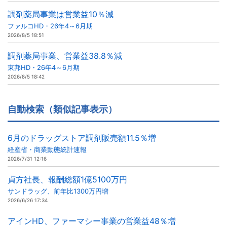
調剤薬局事業は営業益10％減
ファルコHD・26年4～6月期
2026/8/5 18:51
調剤薬局事業、営業益38.8％減
東邦HD・26年4～6月期
2026/8/5 18:42
自動検索（類似記事表示）
6月のドラッグストア調剤販売額11.5％増
経産省・商業動態統計速報
2026/7/31 12:16
貞方社長、報酬総額1億5100万円
サンドラッグ、前年比1300万円増
2026/6/26 17:34
アインHD、ファーマシー事業の営業益48％増