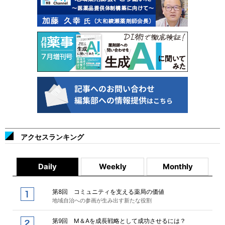
アクセスランキング
Daily
Weekly
Monthly
第8回 コミュニティを支える薬局の価値
地域自治への参画が生み出す新たな役割
第9回 M＆Aを成長戦略として成功させるには？