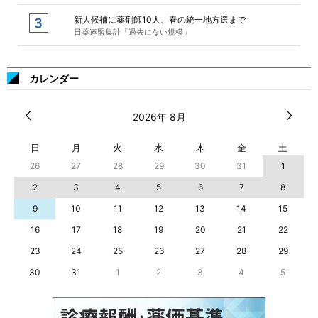
新人候補に薬剤師10人、春の統一地方選まで
日薬連盟集計「過去にない規模」
カレンダー
2026年 8月
日
月
火
水
木
金
土
26
27
28
29
30
31
1
2
3
4
5
6
7
8
9
10
11
12
13
14
15
16
17
18
19
20
21
22
23
24
25
26
27
28
29
30
31
1
2
3
4
5