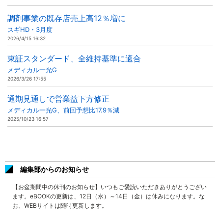
調剤事業の既存店売上高12％増に
スギHD・3月度
2026/4/15 16:32
東証スタンダード、全維持基準に適合
メディカル一光G
2026/3/26 17:55
通期見通しで営業益下方修正
メディカル一光G、前回予想比17.9％減
2025/10/23 16:57
編集部からのお知らせ
【お盆期間中の休刊のお知らせ】いつもご愛読いただきありがとうござい
ます。eBOOKの更新は、12日（水）～14日（金）は休みになります。な
お、WEBサイトは随時更新します。