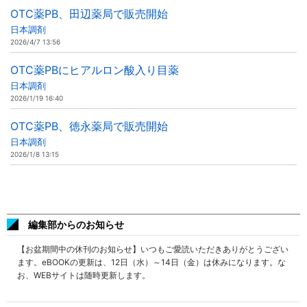
OTC薬PB、田辺薬局で販売開始
日本調剤
2026/4/7 13:56
OTC薬PBにヒアルロン酸入り目薬
日本調剤
2026/1/19 16:40
OTC薬PB、徳永薬局で販売開始
日本調剤
2026/1/8 13:15
編集部からのお知らせ
【お盆期間中の休刊のお知らせ】いつもご愛読いただきありがとうござい
ます。eBOOKの更新は、12日（水）～14日（金）は休みになります。な
お、WEBサイトは随時更新します。