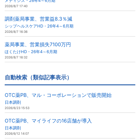
メディシス・26年4～6月期
2026/8/7 17:40
調剤薬局事業、営業益8.3％減
シップヘルスケアHD・26年4～6月期
2026/8/7 16:36
薬局事業、営業損失7100万円
ほくたけHD・26年4～6月期
2026/8/7 16:32
自動検索（類似記事表示）
OTC薬PB、マル・コーポレーションで販売開始
日本調剤
2026/6/23 15:53
OTC薬PB、マイライフの16店舗が導入
日本調剤
2026/6/12 14:07