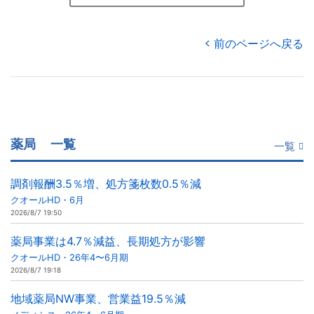
前のページへ戻る
薬局
一覧
一覧
調剤報酬3.5％増、処方箋枚数0.5％減
クオールHD・6月
2026/8/7 19:50
薬局事業は4.7％減益、長期処方が影響
クオールHD・26年4〜6月期
2026/8/7 19:18
地域薬局NW事業、営業益19.5％減