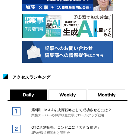
アクセスランキング
Daily
Weekly
Monthly
第9回 M＆Aを成長戦略として成功させるには？
業務スーパーの神戸物産に学ぶロールアップ戦略
OTC遠隔販売、コンビニに「大きな前進」
JFAが報道機関向け説明会