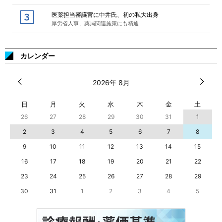
医薬担当審議官に中井氏、初の私大出身
厚労省人事、薬局関連施策にも精通
カレンダー
2026年 8月
日
月
火
水
木
金
土
26
27
28
29
30
31
1
2
3
4
5
6
7
8
9
10
11
12
13
14
15
16
17
18
19
20
21
22
23
24
25
26
27
28
29
30
31
1
2
3
4
5