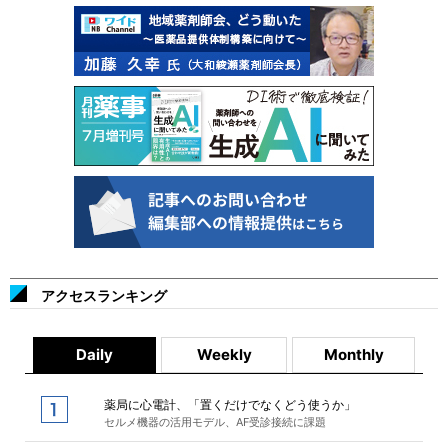
アクセスランキング
Daily
Weekly
Monthly
薬局に心電計、「置くだけでなくどう使うか」
セルメ機器の活用モデル、AF受診接続に課題