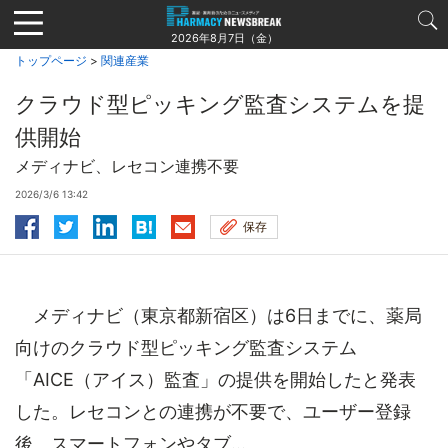
Jump
to
2026年8月7日（金）
navigation
トップページ
>
関連産業
クラウド型ピッキング監査システムを提
供開始
メディナビ、レセコン連携不要
2026/3/6 13:42
保存
メディナビ（東京都新宿区）は6日までに、薬局
向けのクラウド型ピッキング監査システム
「AICE（アイス）監査」の提供を開始したと発表
した。レセコンとの連携が不要で、ユーザー登録
後、スマートフォンやタブ...