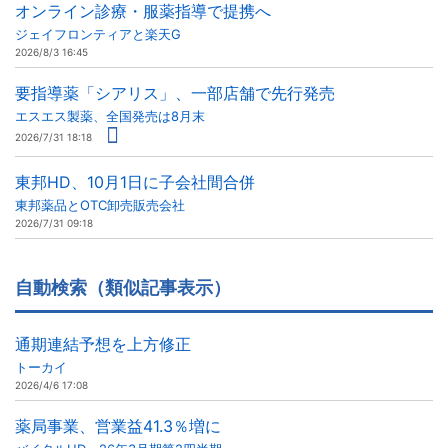
オンライン診療・服薬指導で提携へ
ジェイフロンティアと楽天G
2026/8/3 16:45
要指導薬「シアリス」、一部店舗で先行発売
エスエス製薬、全国発売は8月末
2026/7/31 18:18
東邦HD、10月1日に子会社間合併
東邦薬品とOTC卸売販売会社
2026/7/31 09:18
自動検索（類似記事表示）
通期連結予想を上方修正
トーカイ
2026/4/6 17:08
薬局事業、営業益41.3％増に