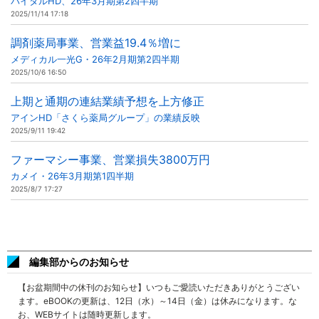
バイタルHD、26年3月期第2四半期
2025/11/14 17:18
調剤薬局事業、営業益19.4％増に
メディカル一光G・26年2月期第2四半期
2025/10/6 16:50
上期と通期の連結業績予想を上方修正
アインHD「さくら薬局グループ」の業績反映
2025/9/11 19:42
ファーマシー事業、営業損失3800万円
カメイ・26年3月期第1四半期
2025/8/7 17:27
編集部からのお知らせ
【お盆期間中の休刊のお知らせ】いつもご愛読いただきありがとうござい
ます。eBOOKの更新は、12日（水）～14日（金）は休みになります。な
お、WEBサイトは随時更新します。