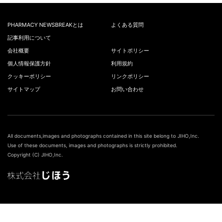
PHARMACY NEWSBREAKとは
よくある質問
記事利用について
会社概要
サイトポリシー
個人情報保護方針
利用規約
クッキーポリシー
リンクポリシー
サイトマップ
お問い合わせ
All documents,images and photographs contained in this site belong to JIHO,Inc.
Use of these documents, images and photographs is strictly prohibited.
Copyright (C) JIHO,Inc.