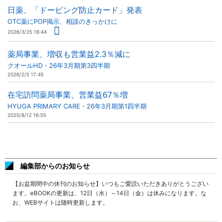
日薬、「ドーピング防止カード」発表
OTC薬にPOP掲示、相談のきっかけに
2026/3/25 18:44
薬局事業、増収も営業益2.3％減に
クオールHD・26年3月期第3四半期
2026/2/5 17:45
在宅訪問薬局事業、営業益67％増
HYUGA PRIMARY CARE・26年3月期第1四半期
2025/8/12 16:55
編集部からのお知らせ
【お盆期間中の休刊のお知らせ】いつもご愛読いただきありがとうござい
ます。eBOOKの更新は、12日（水）～14日（金）は休みになります。な
お、WEBサイトは随時更新します。