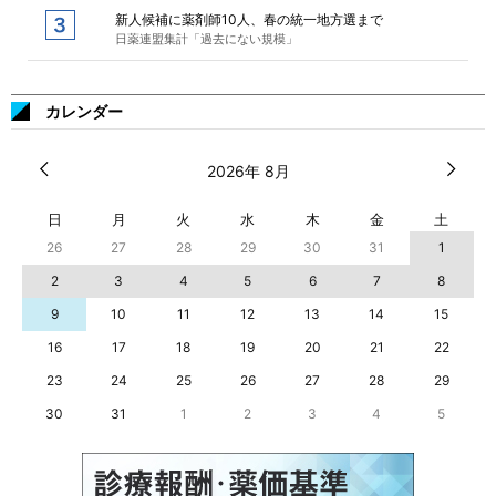
新人候補に薬剤師10人、春の統一地方選まで
日薬連盟集計「過去にない規模」
カレンダー
2026年 8月
日
月
火
水
木
金
土
26
27
28
29
30
31
1
2
3
4
5
6
7
8
9
10
11
12
13
14
15
16
17
18
19
20
21
22
23
24
25
26
27
28
29
30
31
1
2
3
4
5