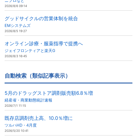
ニプロなど
2026/8/6 09:14
グッドサイクルの営業体制を統合
EMシステムズ
2026/8/5 19:27
オンライン診療・服薬指導で提携へ
ジェイフロンティアと楽天G
2026/8/3 16:45
自動検索（類似記事表示）
5月のドラッグストア調剤販売額6.8％増
経産省・商業動態統計速報
2026/7/1 11:15
既存店調剤売上高、10.0％増に
ツルハHD・4月度
2026/5/20 10:41