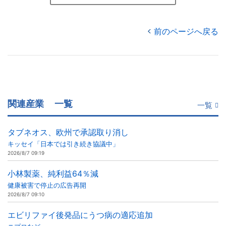
前のページへ戻る
関連産業
一覧
一覧
タブネオス、欧州で承認取り消し
キッセイ「日本では引き続き協議中」
2026/8/7 09:19
小林製薬、純利益64％減
健康被害で停止の広告再開
2026/8/7 09:10
エビリファイ後発品にうつ病の適応追加