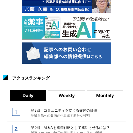
アクセスランキング
Daily
Weekly
Monthly
第8回 コミュニティを支える薬局の価値
地域自治への参画が生み出す新たな役割
第9回 M＆Aを成長戦略として成功させるには？
業務スーパーの神戸物産に学ぶロールアップ戦略