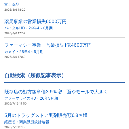
富士薬品
2026/8/6 18:20
薬局事業の営業損失6000万円
バイタルHD・26年4～6月期
2026/8/6 17:52
ファーマシー事業、営業損失1億4600万円
カメイ・26年4～6月期
2026/8/6 17:40
自動検索（類似記事表示）
既存店の処方箋単価3.9％増、面やモールで大きく
ファーマライズHD・26年5月期
2026/7/16 11:50
5月のドラッグストア調剤販売額6.8％増
経産省・商業動態統計速報
2026/7/1 11:15