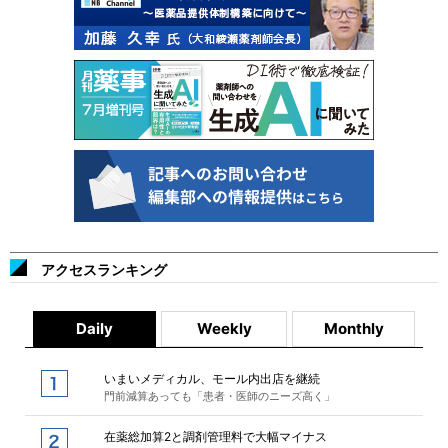
アクセスランキング
Daily
Weekly
Monthly
いまいメディカル、モール内出店を継続
門前減算あっても「患者・医師のニーズ高く」
在薬総加算2と調剤管理料で大幅マイナス